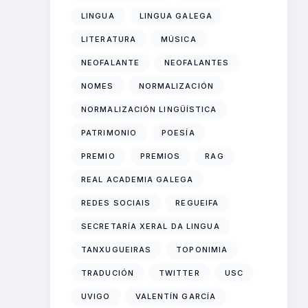
LINGUA
LINGUA GALEGA
LITERATURA
MÚSICA
NEOFALANTE
NEOFALANTES
NOMES
NORMALIZACIÓN
NORMALIZACIÓN LINGÜÍSTICA
PATRIMONIO
POESÍA
PREMIO
PREMIOS
RAG
REAL ACADEMIA GALEGA
REDES SOCIAIS
REGUEIFA
SECRETARÍA XERAL DA LINGUA
TANXUGUEIRAS
TOPONIMIA
TRADUCIÓN
TWITTER
USC
UVIGO
VALENTÍN GARCÍA