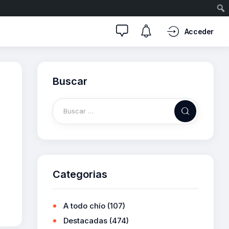
Acceder
Buscar
Categorias
A todo chío
(107)
Destacadas
(474)