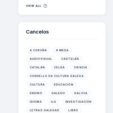
VIEW ALL
Cancelos
A CORUÑA
A MESA
AUDIOVISUAL
CASTELÁN
CATALÁN
CELGA
CIENCIA
CONSELLO DA CULTURA GALEGA
CULTURA
EDUCACIÓN
ENSINO
GALEGO
GALICIA
IDIOMA
ILG
INVESTIGACIÓN
LETRAS GALEGAS
LIBRO