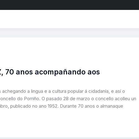
Z, 70 anos acompañando aos
chegando a lingua e a cultura popular á cidadanía, e así o
Concello do Porriño. O pasado 28 de marzo o concello acolleu un
ibro, publicado no ano 1952. Durante 70 anos o almanaque