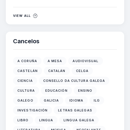
VIEW ALL
Cancelos
A CORUÑA
A MESA
AUDIOVISUAL
CASTELÁN
CATALÁN
CELGA
CIENCIA
CONSELLO DA CULTURA GALEGA
CULTURA
EDUCACIÓN
ENSINO
GALEGO
GALICIA
IDIOMA
ILG
INVESTIGACIÓN
LETRAS GALEGAS
LIBRO
LINGUA
LINGUA GALEGA