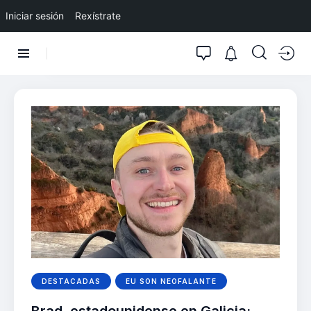
Iniciar sesión
Rexístrate
DESTACADAS
EU SON NEOFALANTE
Brad, estadounidense en Galicia: