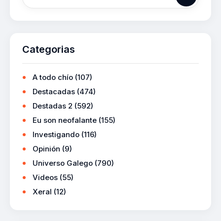
Categorias
A todo chío
(107)
Destacadas
(474)
Destadas 2
(592)
Eu son neofalante
(155)
Investigando
(116)
Opinión
(9)
Universo Galego
(790)
Videos
(55)
Xeral
(12)