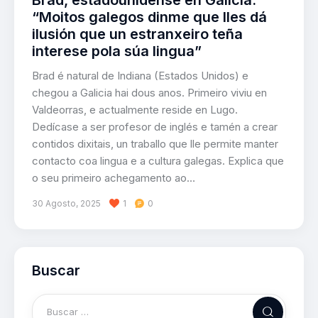
“Moitos galegos dinme que lles dá
ilusión que un estranxeiro teña
interese pola súa lingua”
Brad é natural de Indiana (Estados Unidos) e
chegou a Galicia hai dous anos. Primeiro viviu en
Valdeorras, e actualmente reside en Lugo.
Dedícase a ser profesor de inglés e tamén a crear
contidos dixitais, un traballo que lle permite manter
contacto coa lingua e a cultura galegas. Explica que
o seu primeiro achegamento ao…
30 Agosto, 2025
1
0
Buscar