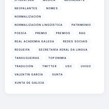
LITERATURA
MÚSICA
NEOFALANTE
NEOFALANTES
NOMES
NORMALIZACIÓN
NORMALIZACIÓN LINGÜÍSTICA
PATRIMONIO
POESÍA
PREMIO
PREMIOS
RAG
REAL ACADEMIA GALEGA
REDES SOCIAIS
REGUEIFA
SECRETARÍA XERAL DA LINGUA
TANXUGUEIRAS
TOPONIMIA
TRADUCIÓN
TWITTER
USC
UVIGO
VALENTÍN GARCÍA
XUNTA
XUNTA DE GALICIA