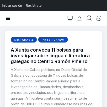
Iniciar sesión
Rexístrate
DESTADAS 2
INVESTIGANDO
A Xunta convoca 11 bolsas para
investigar sobre lingua e literatura
galegas no Centro Ramón Piñeiro
A Xunta de Galicia publicou no Diario Oficial de
Galicia a convocatoria de 11 novas bolsas de
formación no Centro Ramón Piñeiro para a
Investigación en Humanidades, destinadas a
proxectos vinculados coa lingua e a literatura
galegas. A iniciativa conta cun investimento de
preto de 300.000 euros e enmárcase nas liñas de