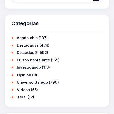
Categorias
A todo chío
(107)
Destacadas
(474)
Destadas 2
(592)
Eu son neofalante
(155)
Investigando
(116)
Opinión
(9)
Universo Galego
(790)
Videos
(55)
Xeral
(12)