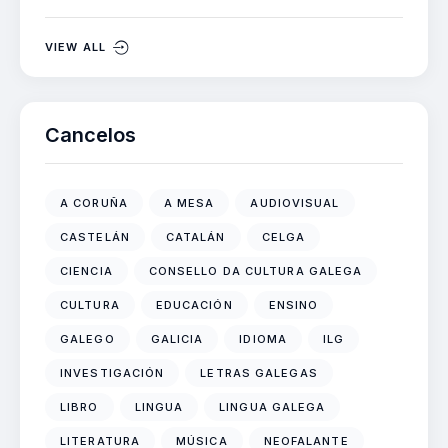
VIEW ALL
Cancelos
A CORUÑA
A MESA
AUDIOVISUAL
CASTELÁN
CATALÁN
CELGA
CIENCIA
CONSELLO DA CULTURA GALEGA
CULTURA
EDUCACIÓN
ENSINO
GALEGO
GALICIA
IDIOMA
ILG
INVESTIGACIÓN
LETRAS GALEGAS
LIBRO
LINGUA
LINGUA GALEGA
LITERATURA
MÚSICA
NEOFALANTE