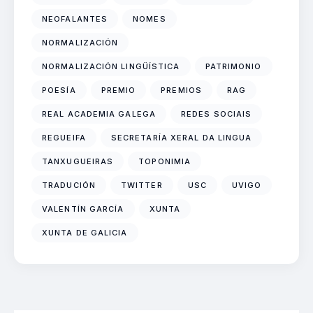
NEOFALANTES
NOMES
NORMALIZACIÓN
NORMALIZACIÓN LINGÜÍSTICA
PATRIMONIO
POESÍA
PREMIO
PREMIOS
RAG
REAL ACADEMIA GALEGA
REDES SOCIAIS
REGUEIFA
SECRETARÍA XERAL DA LINGUA
TANXUGUEIRAS
TOPONIMIA
TRADUCIÓN
TWITTER
USC
UVIGO
VALENTÍN GARCÍA
XUNTA
XUNTA DE GALICIA