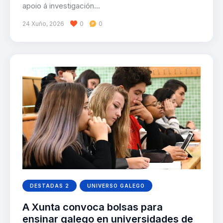
apoio á investigación…
24 Xuño, 2026
0
0
DESTADAS 2
UNIVERSO GALEGO
A Xunta convoca bolsas para
ensinar galego en universidades de