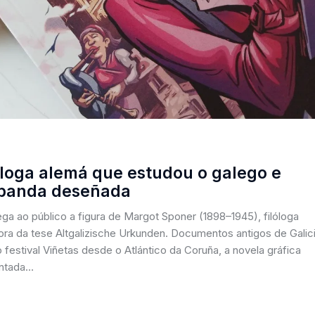
óloga alemá que estudou o galego e
 banda deseñada
a ao público a figura de Margot Sponer (1898–1945), filóloga
ora da tese Altgalizische Urkunden. Documentos antigos de Galici
estival Viñetas desde o Atlántico da Coruña, a novela gráfica
entada…