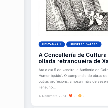
DESTADAS 2
UNIVERSO GALEGO
A Concellería de Cultura
ollada retranqueira de X
Ata o día 5 de xaneiro, o Auditorio de Ga
Humor líquido'. O compendio de obras do 
outras profesións, amosan máis de sesenta
Fene, no…
12 Decembro, 2024
0
0