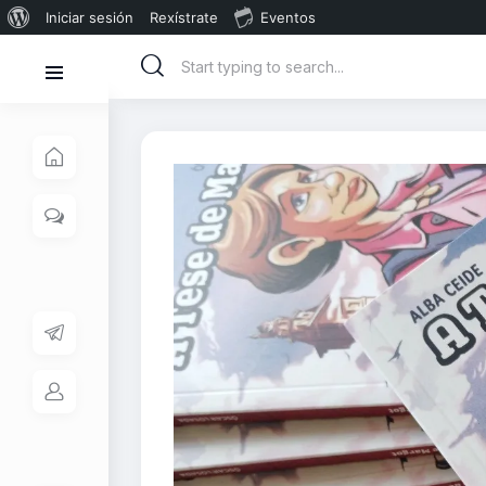
Iniciar sesión
Rexístrate
Eventos