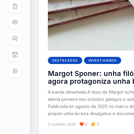
DESTACADAS
INVESTIGANDO
Margot Sponer: unha fil
agora protagoniza unha
A banda deseñada A tese de Margot acheg
alemá pioneira nos estudos galegos e aut
Publicada en agosto de 2025 no marco do f
propón unha lectura divulgativa e docum
3 Outubro, 2025
0
0