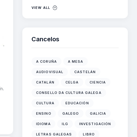
VIEW ALL
Cancelos
A CORUÑA
A MESA
AUDIOVISUAL
CASTELÁN
CATALÁN
CELGA
CIENCIA
n.
CONSELLO DA CULTURA GALEGA
CULTURA
EDUCACIÓN
ENSINO
GALEGO
GALICIA
IDIOMA
ILG
INVESTIGACIÓN
LETRAS GALEGAS
LIBRO