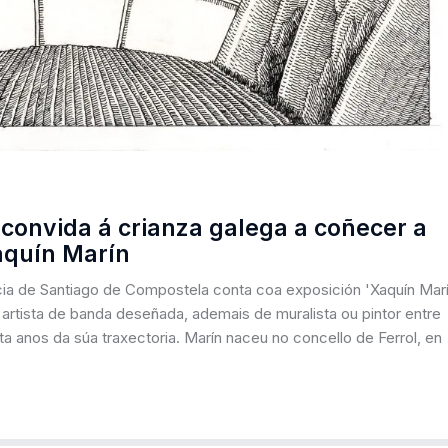
 convida á crianza galega a coñecer a
aquín Marín
licia de Santiago de Compostela conta coa exposición 'Xaquín Marí
artista de banda deseñada, ademais de muralista ou pintor entre
 anos da súa traxectoria. Marín naceu no concello de Ferrol, en