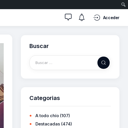
Acceder
Buscar
Categorias
A todo chío
(107)
Destacadas
(474)