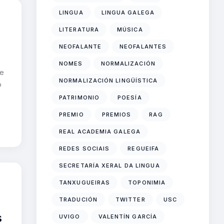
LINGUA
LINGUA GALEGA
LITERATURA
MÚSICA
NEOFALANTE
NEOFALANTES
NOMES
NORMALIZACIÓN
ue
NORMALIZACIÓN LINGÜÍSTICA
o
PATRIMONIO
POESÍA
PREMIO
PREMIOS
RAG
REAL ACADEMIA GALEGA
REDES SOCIAIS
REGUEIFA
SECRETARÍA XERAL DA LINGUA
TANXUGUEIRAS
TOPONIMIA
TRADUCIÓN
TWITTER
USC
s
UVIGO
VALENTÍN GARCÍA