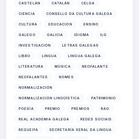
CASTELÁN
CATALÁN
CELGA
CIENCIA
CONSELLO DA CULTURA GALEGA
CULTURA
EDUCACIÓN
ENSINO
GALEGO
GALICIA
IDIOMA
ILG
INVESTIGACIÓN
LETRAS GALEGAS
LIBRO
LINGUA
LINGUA GALEGA
LITERATURA
MÚSICA
NEOFALANTE
NEOFALANTES
NOMES
NORMALIZACIÓN
NORMALIZACIÓN LINGÜÍSTICA
PATRIMONIO
POESÍA
PREMIO
PREMIOS
RAG
REAL ACADEMIA GALEGA
REDES SOCIAIS
REGUEIFA
SECRETARÍA XERAL DA LINGUA