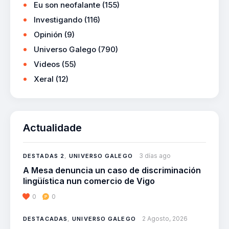
Eu son neofalante
(155)
Investigando
(116)
Opinión
(9)
Universo Galego
(790)
Videos
(55)
Xeral
(12)
Actualidade
3 días ago
DESTADAS 2
,
UNIVERSO GALEGO
A Mesa denuncia un caso de discriminación
lingüística nun comercio de Vigo
0
0
2 Agosto, 2026
DESTACADAS
,
UNIVERSO GALEGO