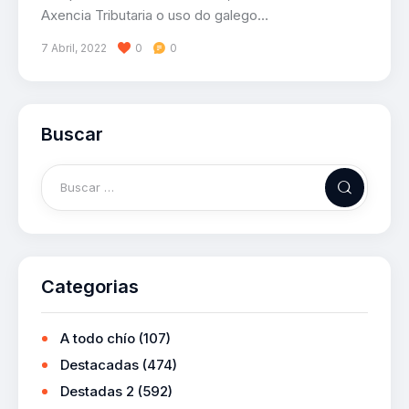
Axencia Tributaria o uso do galego…
7 Abril, 2022
0
0
Buscar
Categorias
A todo chío
(107)
Destacadas
(474)
Destadas 2
(592)