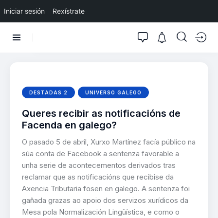
Iniciar sesión
Rexístrate
DESTADAS 2
UNIVERSO GALEGO
Queres recibir as notificacións de
Facenda en galego?
O pasado 5 de abril, Xurxo Martínez facía público na
súa conta de Facebook a sentenza favorable a
unha serie de acontecementos derivados tras
reclamar que as notificacións que recibise da
Axencia Tributaria fosen en galego. A sentenza foi
gañada grazas ao apoio dos servizos xurídicos da
Mesa pola Normalización Lingüística, e como o