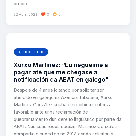
propio…
22 Abril, 2022
0
0
A TODO CHÍO
Xurxo Martínez: “Eu negueime a
pagar até que me chegase a
notificación da AEAT en galego”
Despois de 4 anos loitando por solicitar ser
atendido en galego na Axencia Tributaria, Xurxo
Martínez González acaba de recibir a sentenza
favorable ante unha reclamación de
quebrantamento dun dereito lingüístico por parte da
AEAT. Nas súas redes sociais, Martínez González
compartía o sucedido no 2017, cando solicitou á