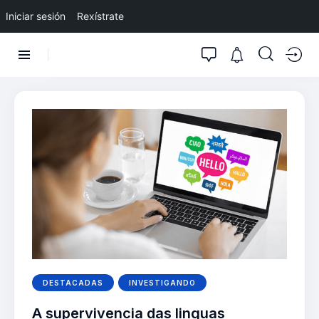
Iniciar sesión
Rexístrate
DESTACADAS
INVESTIGANDO
A supervivencia das linguas