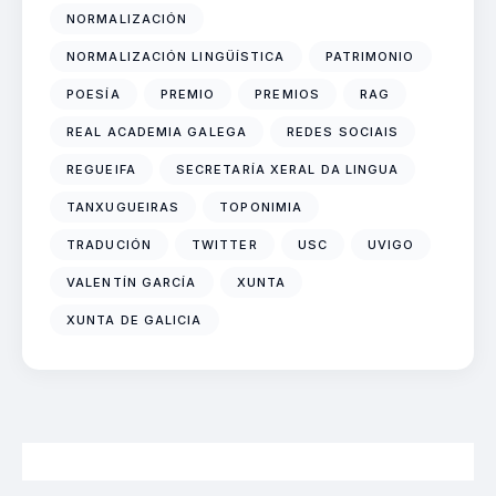
NORMALIZACIÓN
NORMALIZACIÓN LINGÜÍSTICA
PATRIMONIO
POESÍA
PREMIO
PREMIOS
RAG
REAL ACADEMIA GALEGA
REDES SOCIAIS
REGUEIFA
SECRETARÍA XERAL DA LINGUA
TANXUGUEIRAS
TOPONIMIA
TRADUCIÓN
TWITTER
USC
UVIGO
VALENTÍN GARCÍA
XUNTA
XUNTA DE GALICIA
2026 Neofalantes.gal - Contidos baixo licenza CC BY 4.0