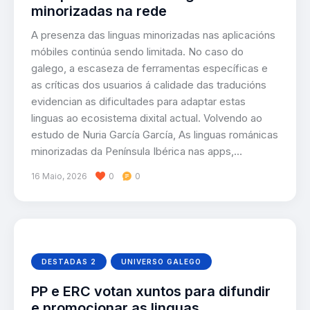
minorizadas na rede
A presenza das linguas minorizadas nas aplicacións
móbiles continúa sendo limitada. No caso do
galego, a escaseza de ferramentas específicas e
as críticas dos usuarios á calidade das traducións
evidencian as dificultades para adaptar estas
linguas ao ecosistema dixital actual. Volvendo ao
estudo de Nuria García García, As linguas románicas
minorizadas da Península Ibérica nas apps,…
16 Maio, 2026
0
0
DESTADAS 2
UNIVERSO GALEGO
PP e ERC votan xuntos para difundir
e promocionar as linguas