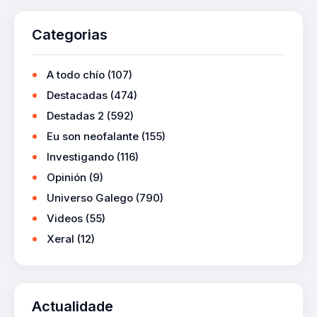
Categorias
A todo chío
(107)
Destacadas
(474)
Destadas 2
(592)
Eu son neofalante
(155)
Investigando
(116)
Opinión
(9)
Universo Galego
(790)
Videos
(55)
Xeral
(12)
Actualidade