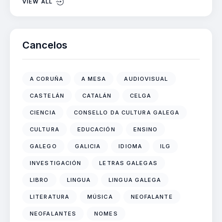
VIEW ALL
Cancelos
A CORUÑA
A MESA
AUDIOVISUAL
CASTELÁN
CATALÁN
CELGA
CIENCIA
CONSELLO DA CULTURA GALEGA
CULTURA
EDUCACIÓN
ENSINO
GALEGO
GALICIA
IDIOMA
ILG
INVESTIGACIÓN
LETRAS GALEGAS
LIBRO
LINGUA
LINGUA GALEGA
LITERATURA
MÚSICA
NEOFALANTE
NEOFALANTES
NOMES