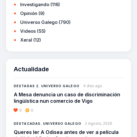
Investigando
(116)
Opinión
(9)
Universo Galego
(790)
Videos
(55)
Xeral
(12)
Actualidade
4 días ago
DESTADAS 2
,
UNIVERSO GALEGO
A Mesa denuncia un caso de discriminación
lingüística nun comercio de Vigo
0
0
2 Agosto, 2026
DESTACADAS
,
UNIVERSO GALEGO
Queres ler A Odisea antes de ver a película