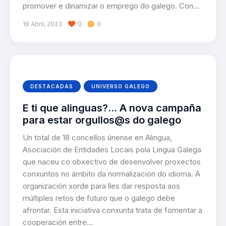
promover e dinamizar o emprego do galego. Con…
18 Abril, 2023
0
0
DESTACADAS
UNIVERSO GALEGO
E ti que alinguas?… A nova campaña
para estar orgullos@s do galego
Un total de 18 concellos únense en Alingua,
Asociación de Entidades Locais pola Lingua Galega
que naceu co obxectivo de desenvolver proxectos
conxuntos no ámbito da normalización do idioma. A
organización xorde para lles dar resposta aos
múltiples retos de futuro que o galego debe
afrontar. Esta iniciativa conxunta trata de fomentar a
cooperación entre…