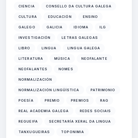
CIENCIA
CONSELLO DA CULTURA GALEGA
CULTURA
EDUCACIÓN
ENSINO
GALEGO
GALICIA
IDIOMA
ILG
INVESTIGACIÓN
LETRAS GALEGAS
LIBRO
LINGUA
LINGUA GALEGA
LITERATURA
MÚSICA
NEOFALANTE
NEOFALANTES
NOMES
NORMALIZACIÓN
NORMALIZACIÓN LINGÜÍSTICA
PATRIMONIO
POESÍA
PREMIO
PREMIOS
RAG
REAL ACADEMIA GALEGA
REDES SOCIAIS
REGUEIFA
SECRETARÍA XERAL DA LINGUA
TANXUGUEIRAS
TOPONIMIA