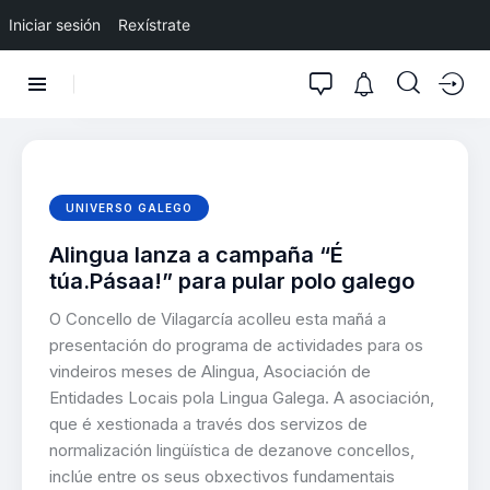
Iniciar sesión
Rexístrate
UNIVERSO GALEGO
Alingua lanza a campaña “É
túa.Pásaa!” para pular polo galego
O Concello de Vilagarcía acolleu esta mañá a
presentación do programa de actividades para os
vindeiros meses de Alingua, Asociación de
Entidades Locais pola Lingua Galega. A asociación,
que é xestionada a través dos servizos de
normalización lingüística de dezanove concellos,
inclúe entre os seus obxectivos fundamentais