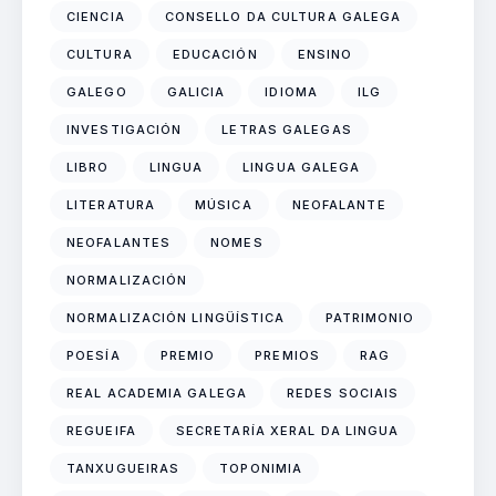
CIENCIA
CONSELLO DA CULTURA GALEGA
CULTURA
EDUCACIÓN
ENSINO
GALEGO
GALICIA
IDIOMA
ILG
INVESTIGACIÓN
LETRAS GALEGAS
LIBRO
LINGUA
LINGUA GALEGA
LITERATURA
MÚSICA
NEOFALANTE
NEOFALANTES
NOMES
NORMALIZACIÓN
NORMALIZACIÓN LINGÜÍSTICA
PATRIMONIO
POESÍA
PREMIO
PREMIOS
RAG
REAL ACADEMIA GALEGA
REDES SOCIAIS
REGUEIFA
SECRETARÍA XERAL DA LINGUA
TANXUGUEIRAS
TOPONIMIA