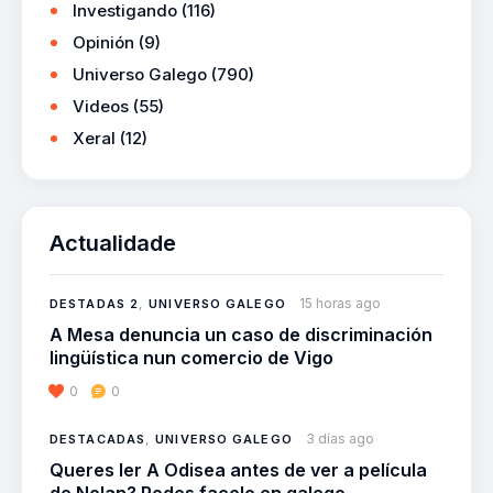
Investigando
(116)
Opinión
(9)
Universo Galego
(790)
Videos
(55)
Xeral
(12)
Actualidade
15 horas ago
DESTADAS 2
,
UNIVERSO GALEGO
A Mesa denuncia un caso de discriminación
lingüística nun comercio de Vigo
0
0
3 días ago
DESTACADAS
,
UNIVERSO GALEGO
Queres ler A Odisea antes de ver a película