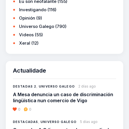
Eu son neofalante
(155)
Investigando
(116)
Opinión
(9)
Universo Galego
(790)
Videos
(55)
Xeral
(12)
Actualidade
2 días ago
DESTADAS 2
,
UNIVERSO GALEGO
A Mesa denuncia un caso de discriminación
lingüística nun comercio de Vigo
0
0
5 días ago
DESTACADAS
,
UNIVERSO GALEGO