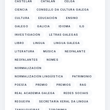
CASTELÁN
CATALÁN
CELGA
CIENCIA
CONSELLO DA CULTURA GALEGA
CULTURA
EDUCACIÓN
ENSINO
GALEGO
GALICIA
IDIOMA
ILG
INVESTIGACIÓN
LETRAS GALEGAS
LIBRO
LINGUA
LINGUA GALEGA
LITERATURA
MÚSICA
NEOFALANTE
NEOFALANTES
NOMES
NORMALIZACIÓN
NORMALIZACIÓN LINGÜÍSTICA
PATRIMONIO
POESÍA
PREMIO
PREMIOS
RAG
REAL ACADEMIA GALEGA
REDES SOCIAIS
REGUEIFA
SECRETARÍA XERAL DA LINGUA
TANXUGUEIRAS
TOPONIMIA