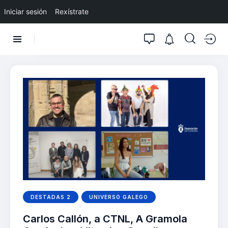
Iniciar sesión
Rexístrate
DESTADAS 2
UNIVERSO GALEGO
Carlos Callón, a CTNL, A Gramola