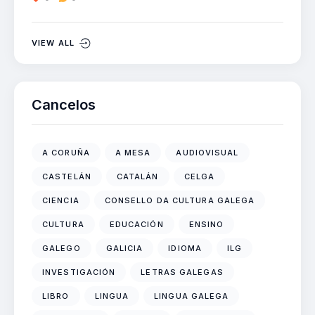
VIEW ALL
Cancelos
A CORUÑA
A MESA
AUDIOVISUAL
CASTELÁN
CATALÁN
CELGA
CIENCIA
CONSELLO DA CULTURA GALEGA
CULTURA
EDUCACIÓN
ENSINO
GALEGO
GALICIA
IDIOMA
ILG
INVESTIGACIÓN
LETRAS GALEGAS
LIBRO
LINGUA
LINGUA GALEGA