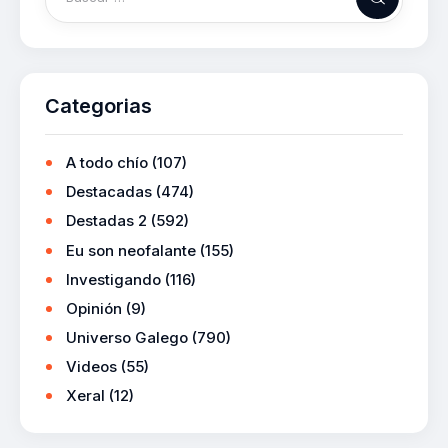
Categorias
A todo chío
(107)
Destacadas
(474)
Destadas 2
(592)
Eu son neofalante
(155)
Investigando
(116)
Opinión
(9)
Universo Galego
(790)
Videos
(55)
Xeral
(12)