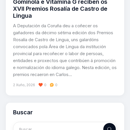
Gominola e Vitamina G reciben os
XVII Premios Rosalía de Castro de
Lingua
A Deputación da Coruña deu a coñecer os
gañadores da décimo sétima edición dos Premios
Rosalía de Castro de Lingua, uns galardóns
convocados pola Área de Lingua da institución
provincial para recoñecer o labor de persoas,
entidades e proxectos que contribúen á promoción
e normalización do idioma galego. Nesta edición, os
premios recaeron en Carlos…
2 Xuño, 2026
0
0
Buscar