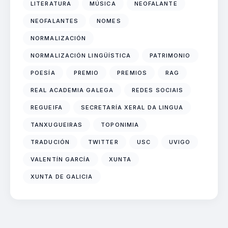
LITERATURA
MÚSICA
NEOFALANTE
NEOFALANTES
NOMES
NORMALIZACIÓN
NORMALIZACIÓN LINGÜÍSTICA
PATRIMONIO
POESÍA
PREMIO
PREMIOS
RAG
REAL ACADEMIA GALEGA
REDES SOCIAIS
REGUEIFA
SECRETARÍA XERAL DA LINGUA
TANXUGUEIRAS
TOPONIMIA
TRADUCIÓN
TWITTER
USC
UVIGO
VALENTÍN GARCÍA
XUNTA
XUNTA DE GALICIA