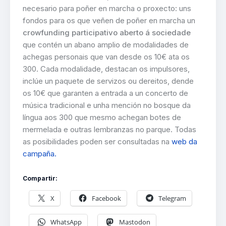
necesario para poñer en marcha o proxecto: uns
fondos para os que veñen de poñer en marcha un
crowfunding participativo aberto á sociedade
que contén un abano amplio de modalidades de
achegas personais que van desde os 10€ ata os
300. Cada modalidade, destacan os impulsores,
inclúe un paquete de servizos ou dereitos, dende
os 10€ que garanten a entrada a un concerto de
música tradicional e unha mención no bosque da
língua aos 300 que mesmo achegan botes de
mermelada e outras lembranzas no parque. Todas
as posibilidades poden ser consultadas na
web da
campaña.
Compartir:
X
Facebook
Telegram
WhatsApp
Mastodon