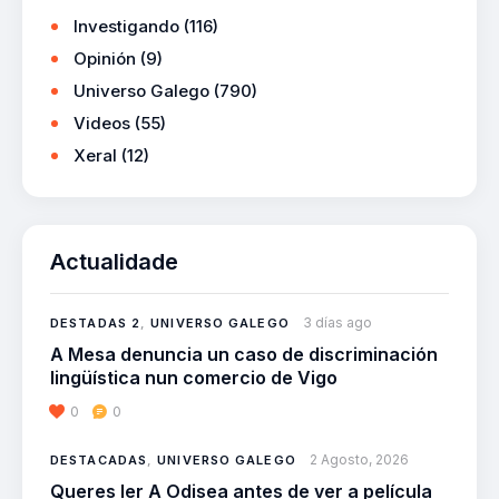
Investigando
(116)
Opinión
(9)
Universo Galego
(790)
Videos
(55)
Xeral
(12)
Actualidade
3 días ago
DESTADAS 2
,
UNIVERSO GALEGO
A Mesa denuncia un caso de discriminación
lingüística nun comercio de Vigo
0
0
2 Agosto, 2026
DESTACADAS
,
UNIVERSO GALEGO
Queres ler A Odisea antes de ver a película