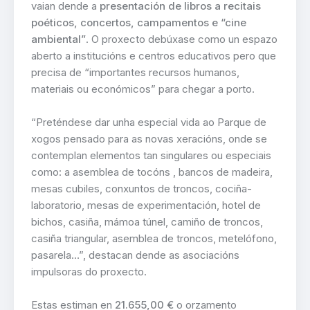
vaian dende a
presentación de libros a recitais
poéticos, concertos, campamentos e “cine
ambiental”
. O proxecto debúxase como un espazo
aberto a institucións e centros educativos pero que
precisa de “importantes recursos humanos,
materiais ou económicos” para chegar a porto.
“Preténdese dar unha especial vida ao Parque de
xogos pensado para as novas xeracións, onde se
contemplan elementos tan singulares ou especiais
como: a asemblea de tocóns , bancos de madeira,
mesas cubiles, conxuntos de troncos, cociña-
laboratorio, mesas de experimentación, hotel de
bichos, casiña, mámoa túnel, camiño de troncos,
casiña triangular, asemblea de troncos, metelófono,
pasarela…”, destacan dende as asociacións
impulsoras do proxecto.
Estas estiman en
21.655,00 €
o orzamento