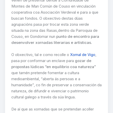
veñen de presentar dende a Comunidade de
Montes de Man Común de Couso en vinculación
cooperativa coa Asociación Verdeval e para a que
buscan fondos. O obxectivo destas dúas
agrupacións pasa por trocar esta zona verde
situada na zona das Rasas,dentro da Parroquia de
Couso, en Gondomar nun
punto de encontro para
desenvolver xornadas literarias e artísticas.
O obxectivo, tal e como recolle o
Xornal de Vigo
,
pasa por conformar un enclave para
gozar de
propostas lúdicas “en equilibrio coa natureza”
que tamén pretende fomentar a cultura
medioambiental, “aberta ás persoas e a
humanidade”, co fin de preservar a conservación da
natureza, de difundir e vivenciar o patrimonio
cultural galego a través da súa lingua.
De aí que as xornadas que se pretendan acoller