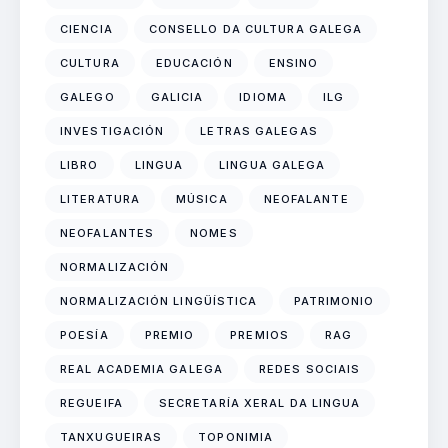
CIENCIA
CONSELLO DA CULTURA GALEGA
CULTURA
EDUCACIÓN
ENSINO
GALEGO
GALICIA
IDIOMA
ILG
INVESTIGACIÓN
LETRAS GALEGAS
LIBRO
LINGUA
LINGUA GALEGA
LITERATURA
MÚSICA
NEOFALANTE
NEOFALANTES
NOMES
NORMALIZACIÓN
NORMALIZACIÓN LINGÜÍSTICA
PATRIMONIO
POESÍA
PREMIO
PREMIOS
RAG
REAL ACADEMIA GALEGA
REDES SOCIAIS
REGUEIFA
SECRETARÍA XERAL DA LINGUA
TANXUGUEIRAS
TOPONIMIA