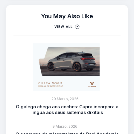
You May Also Like
VIEW ALL
20 Marzo, 2026
O galego chega aos coches: Cupra incorpora a
lingua aos seus sistemas dixitais
9 Marzo, 2026