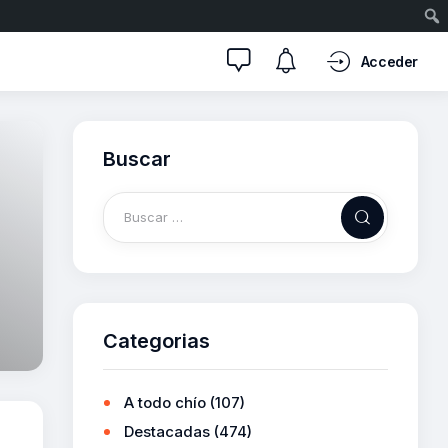
Acceder
Buscar
Categorias
A todo chío
(107)
Destacadas
(474)