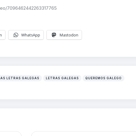
video/7096462442263317765
m
WhatsApp
Mastodon
DAS LETRAS GALEGAS
LETRAS GALEGAS
QUEREMOS GALEGO