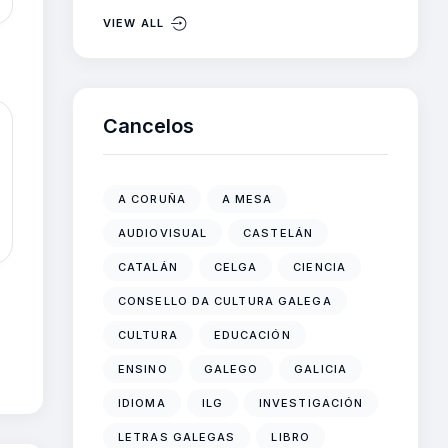
VIEW ALL
Cancelos
A CORUÑA
A MESA
AUDIOVISUAL
CASTELÁN
CATALÁN
CELGA
CIENCIA
CONSELLO DA CULTURA GALEGA
CULTURA
EDUCACIÓN
ENSINO
GALEGO
GALICIA
IDIOMA
ILG
INVESTIGACIÓN
LETRAS GALEGAS
LIBRO