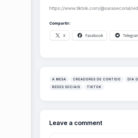
https://www.tiktok.com/@sarasecorial/
Compartir:
X
Facebook
Telegra
A MESA
CREADORES DE CONTIDO
DÍA 
REDES SOCIAIS
TIKTOK
Leave a comment