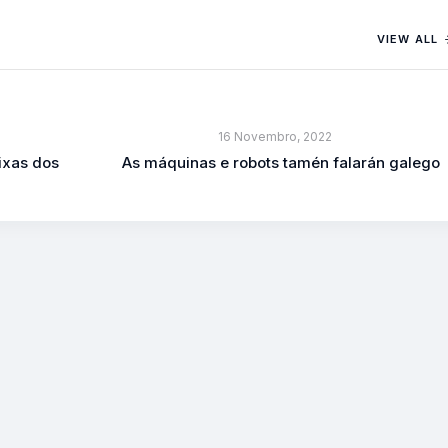
VIEW ALL
16 Novembro, 2022
ixas dos
As máquinas e robots tamén falarán galego