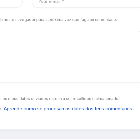
b neste navegador para a próxima vez que faga un comentario.
 os meus datos enviados estean a ser recollidos e almacenados.
m.
Aprende como se procesan os datos dos teus comentarios
.