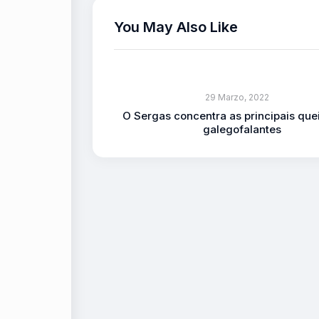
You May Also Like
29 Marzo, 2022
O Sergas concentra as principais que
galegofalantes