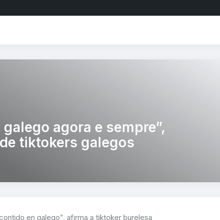
 galego agora e sempre”,
de tiktokers galegos
contido en galego”, afirma a tiktoker burelesa