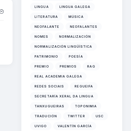
LINGUA
LINGUA GALEGA
LITERATURA
MÚSICA
NEOFALANTE
NEOFALANTES
NOMES
NORMALIZACIÓN
NORMALIZACIÓN LINGÜÍSTICA
PATRIMONIO
POESÍA
PREMIO
PREMIOS
RAG
REAL ACADEMIA GALEGA
REDES SOCIAIS
REGUEIFA
SECRETARÍA XERAL DA LINGUA
TANXUGUEIRAS
TOPONIMIA
TRADUCIÓN
TWITTER
USC
UVIGO
VALENTÍN GARCÍA