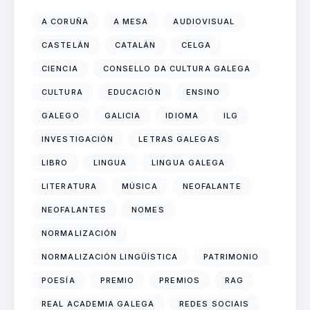
A CORUÑA
A MESA
AUDIOVISUAL
CASTELÁN
CATALÁN
CELGA
CIENCIA
CONSELLO DA CULTURA GALEGA
CULTURA
EDUCACIÓN
ENSINO
GALEGO
GALICIA
IDIOMA
ILG
INVESTIGACIÓN
LETRAS GALEGAS
LIBRO
LINGUA
LINGUA GALEGA
LITERATURA
MÚSICA
NEOFALANTE
NEOFALANTES
NOMES
NORMALIZACIÓN
NORMALIZACIÓN LINGÜÍSTICA
PATRIMONIO
POESÍA
PREMIO
PREMIOS
RAG
REAL ACADEMIA GALEGA
REDES SOCIAIS