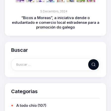
5 Decembro, 2024
“Bicos a Moreas”, a iniciativa dende o
estudantado e comercio local estradense para a
promoción do galego
Buscar
Categorias
A todo chío
(107)