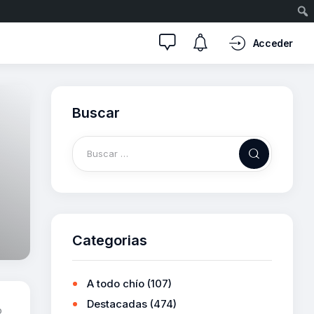
Acceder
Buscar
Categorias
A todo chío
(107)
Destacadas
(474)
o