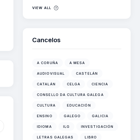
VIEW ALL
Cancelos
A CORUÑA
A MESA
AUDIOVISUAL
CASTELÁN
CATALÁN
CELGA
CIENCIA
CONSELLO DA CULTURA GALEGA
CULTURA
EDUCACIÓN
ENSINO
GALEGO
GALICIA
IDIOMA
ILG
INVESTIGACIÓN
LETRAS GALEGAS
LIBRO