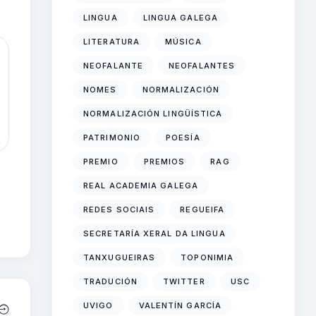
LINGUA
LINGUA GALEGA
LITERATURA
MÚSICA
NEOFALANTE
NEOFALANTES
NOMES
NORMALIZACIÓN
NORMALIZACIÓN LINGÜÍSTICA
PATRIMONIO
POESÍA
PREMIO
PREMIOS
RAG
REAL ACADEMIA GALEGA
REDES SOCIAIS
REGUEIFA
SECRETARÍA XERAL DA LINGUA
TANXUGUEIRAS
TOPONIMIA
TRADUCIÓN
TWITTER
USC
UVIGO
VALENTÍN GARCÍA