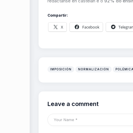
redáctanse en castelán e o
92% do ensino
Compartir:
X
Facebook
Telegra
IMPOSICIÓN
NORMALIZACIÓN
POLÉMIC
Leave a comment