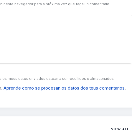
b neste navegador para a próxima vez que faga un comentario.
 os meus datos enviados estean a ser recollidos e almacenados.
m.
Aprende como se procesan os datos dos teus comentarios
.
VIEW ALL