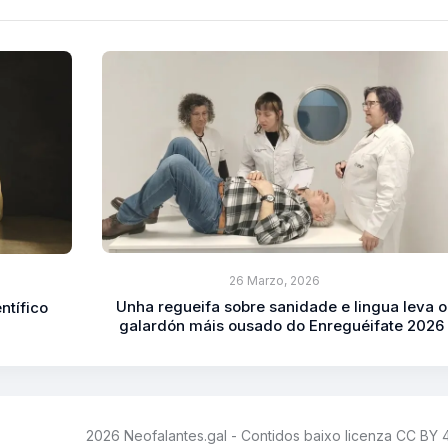
26 Marzo, 2026
Unha regueifa sobre sanidade e lingua leva o
ntífico
galardón máis ousado do Enreguéifate 2026
2026 Neofalantes.gal - Contidos baixo licenza CC BY 