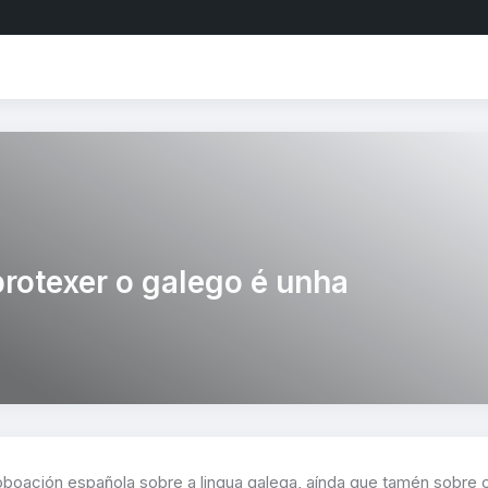
protexer o galego é unha
poboación española sobre a lingua galega, aínda que tamén sobre 