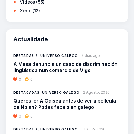
Videos
(55)
Xeral
(12)
Actualidade
3 días ago
DESTADAS 2
,
UNIVERSO GALEGO
A Mesa denuncia un caso de discriminación
lingüística nun comercio de Vigo
0
0
2 Agosto, 2026
DESTACADAS
,
UNIVERSO GALEGO
Queres ler A Odisea antes de ver a película
de Nolan? Podes facelo en galego
0
0
31 Xullo, 2026
DESTADAS 2
,
UNIVERSO GALEGO