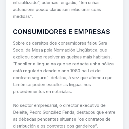
infrautilizado”; ademais, engadiu, “ten unhas
actuacións pouco claras sen relacionar coas
medidas”.
CONSUMIDORES E EMPRESAS
Sobre os dereitos dos consumidores falou Sara
Seco, da Mesa pola Normación Lingüística, que
explicou como resolver as queixas máis habituais.
“Escoller a lingua na que se redacta unha póliza
está regulado desde o ano 1980 na Lei de
contrato seguro”
, detallou, á vez que afirmou que
tamén se poden escoller as linguas nos
procedementos en notaríalas.
No sector empresarial, o director executivo de
Deleite, Pedro González Fenda, destacou que entre
as débedas pendentes sitúanse “os contratos de
distribución e os contratos cos gandeiros”.