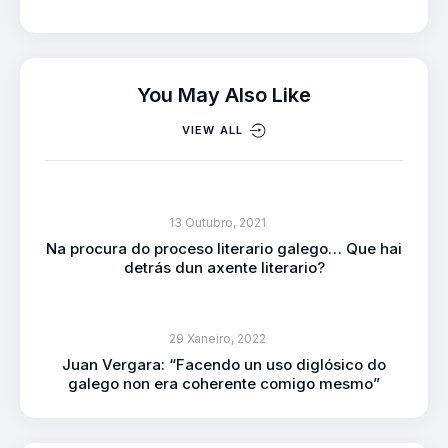
You May Also Like
VIEW ALL
13 Outubro, 2021
Na procura do proceso literario galego… Que hai
detrás dun axente literario?
29 Xaneiro, 2022
Juan Vergara: “Facendo un uso diglósico do
galego non era coherente comigo mesmo”