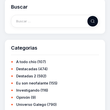
Buscar
Categorias
A todo chío
(107)
Destacadas
(474)
Destadas 2
(592)
Eu son neofalante
(155)
Investigando
(116)
Opinión
(9)
Universo Galego
(790)