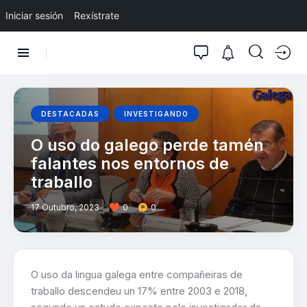
Iniciar sesión
Rexístrate
DESTACADAS
INVESTIGANDO
O uso do galego perde tamén
falantes nos entornos de
traballo
17 Outubro, 2023
0
0
O uso da lingua galega entre compañeiras de
traballo descendeu un 17% entre 2003 e 2018,