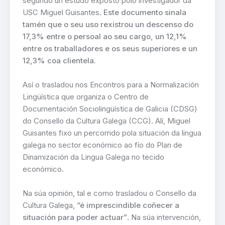
segundo un estudo exposto polo investigador da
USC Miguel Guisantes.
Este documento sinala
tamén que o seu uso rexistrou un descenso do
17,3% entre o persoal ao seu cargo, un 12,1%
entre os traballadores e os seus superiores e un
12,3% coa clientela.
Así o trasladou nos Encontros para a Normalización
Lingüística que organiza o Centro de
Documentación Sociolingüística de Galicia (CDSG)
do Consello da Cultura Galega (CCG). Alí, Miguel
Guisantes fixo un percorrido pola situación da lingua
galega no sector económico ao fío do Plan de
Dinamización da Lingua Galega no tecido
económico.
Na súa opinión, tal e como trasladou o Consello da
Cultura Galega,
“é imprescindible coñecer a
situación para poder actuar”
. Na súa intervención,