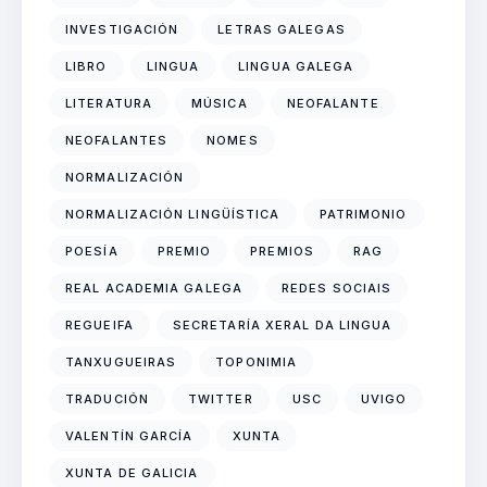
INVESTIGACIÓN
LETRAS GALEGAS
LIBRO
LINGUA
LINGUA GALEGA
LITERATURA
MÚSICA
NEOFALANTE
NEOFALANTES
NOMES
NORMALIZACIÓN
NORMALIZACIÓN LINGÜÍSTICA
PATRIMONIO
POESÍA
PREMIO
PREMIOS
RAG
REAL ACADEMIA GALEGA
REDES SOCIAIS
REGUEIFA
SECRETARÍA XERAL DA LINGUA
TANXUGUEIRAS
TOPONIMIA
TRADUCIÓN
TWITTER
USC
UVIGO
VALENTÍN GARCÍA
XUNTA
XUNTA DE GALICIA