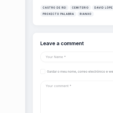
CASTRO DE REI
CEMITERIO
DAVID LÓPE
PROXECTO PALABRA
RIANXO
Leave a comment
Gardar o meu nome, correo electrónico e we