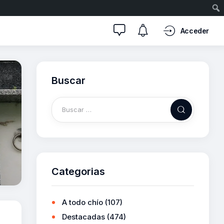
Acceder
Buscar
Categorias
A todo chío
(107)
Destacadas
(474)