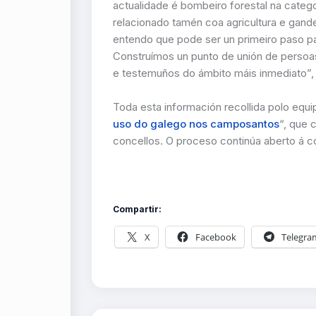
actualidade é bombeiro forestal na cate
relacionado tamén coa agricultura e gand
entendo que pode ser un primeiro paso p
Construímos un punto de unión de perso
e testemuños do ámbito máis inmediato”,
Toda esta información recollida polo equ
uso do galego nos camposantos
“, que 
concellos. O proceso continúa aberto á c
Compartir:
X
Facebook
Telegra