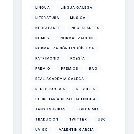
LINGUA
LINGUA GALEGA
LITERATURA
MÚSICA
NEOFALANTE
NEOFALANTES
NOMES
NORMALIZACIÓN
NORMALIZACIÓN LINGÜÍSTICA
PATRIMONIO
POESÍA
PREMIO
PREMIOS
RAG
REAL ACADEMIA GALEGA
REDES SOCIAIS
REGUEIFA
SECRETARÍA XERAL DA LINGUA
TANXUGUEIRAS
TOPONIMIA
TRADUCIÓN
TWITTER
USC
UVIGO
VALENTÍN GARCÍA