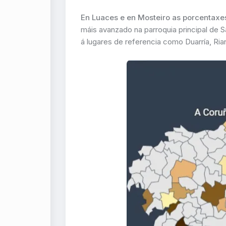
En Luaces e en Mosteiro as porcentaxes
máis avanzado na parroquia principal de 
á lugares de referencia como Duarría, Ria