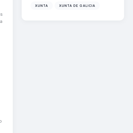
XUNTA
XUNTA DE GALICIA
as
ha
o