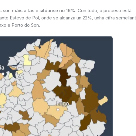
 son máis altas e sitúanse no 16%
. Con todo, o proceso está
Santo Estevo de Pol, onde se alcanza un 22%, unha cifra semellan
nxo e Porto do Son.