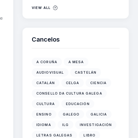
VIEW ALL
te
Cancelos
A CORUÑA
A MESA
AUDIOVISUAL
CASTELÁN
CATALÁN
CELGA
CIENCIA
CONSELLO DA CULTURA GALEGA
CULTURA
EDUCACIÓN
ENSINO
GALEGO
GALICIA
IDIOMA
ILG
INVESTIGACIÓN
LETRAS GALEGAS
LIBRO