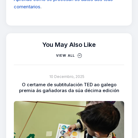
comentarios
.
You May Also Like
VIEW ALL
10 Decembro, 2025
O certame de subtitulación TED ao galego
premia ás gañadoras da súa décima edición