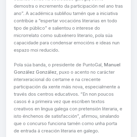
demostra o incremento da participación nel ano tras
ano”. A académica subliñou tamén que a iniciativa
contribúe a “espertar vocacións literarias en todo
tipo de público” e salientou o interese do
microrrelato como subxénero literario, pola súa
capacidade para condensar emocións e ideas nun
espazo moi reducido.
Pola súa banda, o presidente de PuntoGal,
Manuel
González González
, puxo o acento no carácter
interxeracional do certame e na crecente
participación da xente máis nova, especialmente a
través dos centros educativos. “En non poucos
casos é a primeira vez que escriben textos
creativos en lingua galega con pretensión literaria, e
isto énchenos de satisfacción”, afirmou, sinalando
que o concurso funciona tamén como unha porta
de entrada á creación literaria en galego.