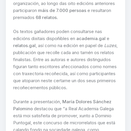
organización, ao longo das oito edicións anteriores
participaron
máis de 7.000 persoas
e resultaron
premiados
68 relatos
.
Os textos gañadores poden consultarse nas
edicións dixitais dispoñibles en
academia.gal
e
relatos.gal
, así como na edición en papel de
Luzes
,
publicación que recolle cada ano tamén os relatos
finalistas. Entre as autoras e autores distinguidos
figuran tanto escritores afeccionados como nomes
con traxectoria recoñecida, así como participantes
que atoparon neste certame un dos seus primeiros
recoñecementos públicos.
Durante a presentación,
María Dolores Sánchez
Palomino
destacou que “a Real Academia Galega
está moi satisfeita de promover, xunto a Dominio
Puntogal, este concurso de microrrelatos que está
calando fondo na sociedade galega, como