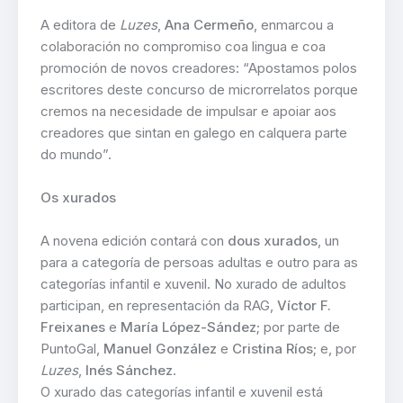
A editora de
Luzes
,
Ana Cermeño
, enmarcou a
colaboración no compromiso coa lingua e coa
promoción de novos creadores: “Apostamos polos
escritores deste concurso de microrrelatos porque
cremos na necesidade de impulsar e apoiar aos
creadores que sintan en galego en calquera parte
do mundo”.
Os xurados
A novena edición contará con
dous xurados
, un
para a categoría de persoas adultas e outro para as
categorías infantil e xuvenil. No xurado de adultos
participan, en representación da RAG,
Víctor F.
Freixanes
e
María López-Sández
; por parte de
PuntoGal,
Manuel González
e
Cristina Ríos
; e, por
Luzes
,
Inés Sánchez
.
O xurado das categorías infantil e xuvenil está