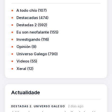
A todo chío
(107)
Destacadas
(474)
Destadas 2
(592)
Eu son neofalante
(155)
Investigando
(116)
Opinión
(9)
Universo Galego
(790)
Videos
(55)
Xeral
(12)
Actualidade
2 días ago
DESTADAS 2
,
UNIVERSO GALEGO