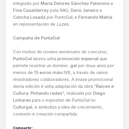
integrado por
María Dolores Sánchez Palomino
e
Fina Casalderrey
pola RAG;
Darío Janeiro
e
Concha Losada
por PuntoGal; e
Fernando Mahía
en representación de
Luzes
.
Campaña de PuntaGal
Con motivo do noveno aniversario do concurso,
PuntoGal
lanzou unha
promoción especial
que
permite rexistrar un dominio
.gal
por dous anos por
menos de
15 euros máis IVE
, a través de varios
rexistradores colaboradores. A imaxe promocional
desta edición é unha adaptación da obra
“Raíces e
Cultura. Pintando redes”
, realizada por
Diego
Linhares
para o expositor de PuntoGal no
Culturgal
, e simboliza a idea de crecemento,
conexión e creación compartida.
Compartir: