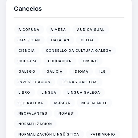
Cancelos
A CORUÑA
A MESA
AUDIOVISUAL
CASTELÁN
CATALÁN
CELGA
CIENCIA
CONSELLO DA CULTURA GALEGA
CULTURA
EDUCACIÓN
ENSINO
GALEGO
GALICIA
IDIOMA
ILG
INVESTIGACIÓN
LETRAS GALEGAS
LIBRO
LINGUA
LINGUA GALEGA
LITERATURA
MÚSICA
NEOFALANTE
NEOFALANTES
NOMES
NORMALIZACIÓN
NORMALIZACIÓN LINGÜÍSTICA
PATRIMONIO