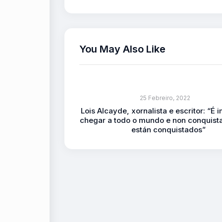
You May Also Like
25 Febreiro, 2022
Lois Alcayde, xornalista e escritor: “É 
chegar a todo o mundo e non conquist
están conquistados”