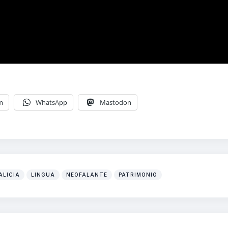
m
WhatsApp
Mastodon
ALICIA
LINGUA
NEOFALANTE
PATRIMONIO