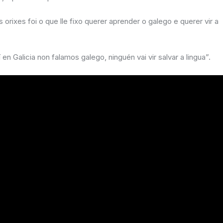
orixes foi o que lle fixo querer aprender o galego e querer vir a
en Galicia non falamos galego, ninguén vai vir salvar a lingua”.