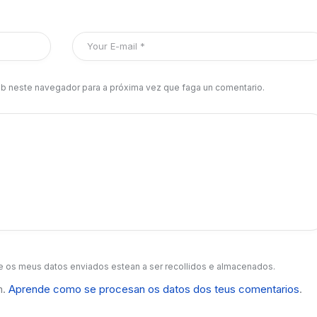
b neste navegador para a próxima vez que faga un comentario.
 os meus datos enviados estean a ser recollidos e almacenados.
m.
Aprende como se procesan os datos dos teus comentarios
.