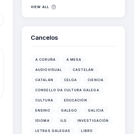
VIEW ALL
Cancelos
A CORUÑA
A MESA
AUDIOVISUAL
CASTELÁN
CATALÁN
CELGA
CIENCIA
CONSELLO DA CULTURA GALEGA
CULTURA
EDUCACIÓN
ENSINO
GALEGO
GALICIA
IDIOMA
ILG
INVESTIGACIÓN
LETRAS GALEGAS
LIBRO