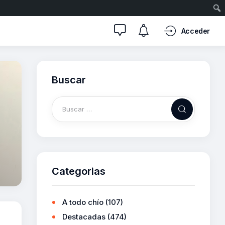
Acceder
Buscar
Categorias
A todo chío
(107)
Destacadas
(474)