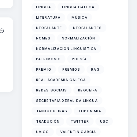
LINGUA
LINGUA GALEGA
LITERATURA
MÚSICA
NEOFALANTE
NEOFALANTES
NOMES
NORMALIZACIÓN
NORMALIZACIÓN LINGÜÍSTICA
PATRIMONIO
POESÍA
PREMIO
PREMIOS
RAG
”
REAL ACADEMIA GALEGA
REDES SOCIAIS
REGUEIFA
SECRETARÍA XERAL DA LINGUA
TANXUGUEIRAS
TOPONIMIA
TRADUCIÓN
TWITTER
USC
UVIGO
VALENTÍN GARCÍA