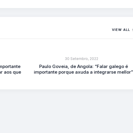
VIEW ALL
30 Setembro, 2022
importante
Paulo Goveia, de Angola: “Falar galego é
ar aos que
importante porque axuda a integrarse mellor