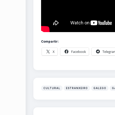
Compartir:
X
Facebook
Telegra
CULTURAL
ESTRANXEIRO
GALEGO
G