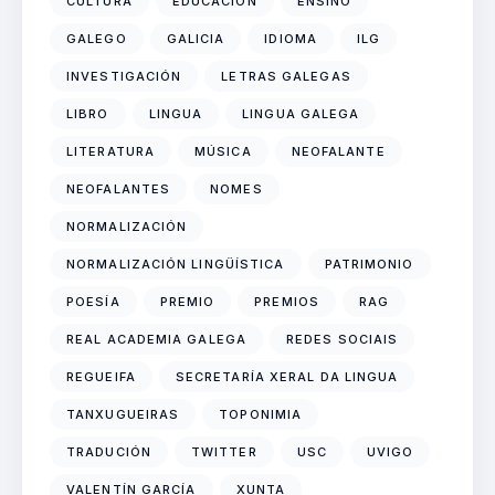
CULTURA
EDUCACIÓN
ENSINO
GALEGO
GALICIA
IDIOMA
ILG
INVESTIGACIÓN
LETRAS GALEGAS
LIBRO
LINGUA
LINGUA GALEGA
LITERATURA
MÚSICA
NEOFALANTE
NEOFALANTES
NOMES
NORMALIZACIÓN
NORMALIZACIÓN LINGÜÍSTICA
PATRIMONIO
POESÍA
PREMIO
PREMIOS
RAG
REAL ACADEMIA GALEGA
REDES SOCIAIS
REGUEIFA
SECRETARÍA XERAL DA LINGUA
TANXUGUEIRAS
TOPONIMIA
TRADUCIÓN
TWITTER
USC
UVIGO
VALENTÍN GARCÍA
XUNTA