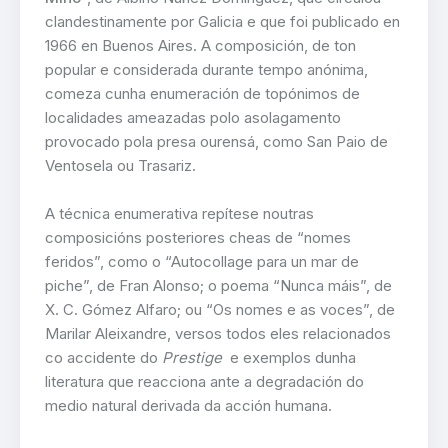
clandestinamente por Galicia e que foi publicado en
1966 en Buenos Aires. A composición, de ton
popular e considerada durante tempo anónima,
comeza cunha enumeración de topónimos de
localidades ameazadas polo asolagamento
provocado pola presa ourensá, como San Paio de
Ventosela ou Trasariz.
A técnica enumerativa repítese noutras
composicións posteriores cheas de “nomes
feridos”, como o “Autocollage para un mar de
piche”, de Fran Alonso; o poema “Nunca máis”, de
X. C. Gómez Alfaro; ou “Os nomes e as voces”, de
Marilar Aleixandre, versos todos eles relacionados
co accidente do
Prestige
e exemplos dunha
literatura que reacciona ante a degradación do
medio natural derivada da acción humana.