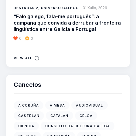
31 Xullo, 2026
DESTADAS 2
,
UNIVERSO GALEGO
“Falo galego, fala-me português”: a
campaña que convida a derrubar a fronteira
lingüística entre Galicia e Portugal
0
0
VIEW ALL
Cancelos
A CORUÑA
A MESA
AUDIOVISUAL
CASTELÁN
CATALÁN
CELGA
CIENCIA
CONSELLO DA CULTURA GALEGA