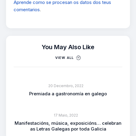
Aprende como se procesan os datos dos teus
comentarios
.
You May Also Like
VIEW ALL
20 Decembro, 2022
Premiada a gastronomía en galego
17 Maio, 2022
Manifestacións, música, exposicións… celebran
as Letras Galegas por toda Galicia