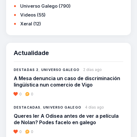
Universo Galego
(790)
Videos
(55)
Xeral
(12)
Actualidade
2 días ago
DESTADAS 2
,
UNIVERSO GALEGO
A Mesa denuncia un caso de discriminación
lingüística nun comercio de Vigo
0
0
4 días ago
DESTACADAS
,
UNIVERSO GALEGO
Queres ler A Odisea antes de ver a película
de Nolan? Podes facelo en galego
0
0