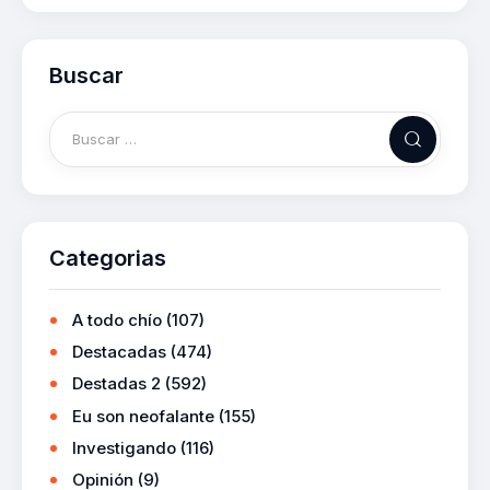
Buscar
Categorias
A todo chío
(107)
Destacadas
(474)
Destadas 2
(592)
Eu son neofalante
(155)
Investigando
(116)
Opinión
(9)