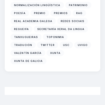
NORMALIZACIÓN LINGÜÍSTICA
PATRIMONIO
POESÍA
PREMIO
PREMIOS
RAG
REAL ACADEMIA GALEGA
REDES SOCIAIS
REGUEIFA
SECRETARÍA XERAL DA LINGUA
TANXUGUEIRAS
TOPONIMIA
TRADUCIÓN
TWITTER
USC
UVIGO
VALENTÍN GARCÍA
XUNTA
XUNTA DE GALICIA
2026 Neofalantes.gal - Contidos baixo licenza CC BY 4.0