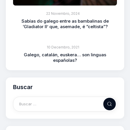
22 Novembro, 2024
Sabías do galego entre as bambalinas de
‘Gladiator II’ que, asemade, é “celtista”?
10 Decembro, 2021
Galego, catalán, euskera… son linguas
españolas?
Buscar