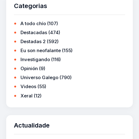
Categorias
A todo chío
(107)
Destacadas
(474)
Destadas 2
(592)
Eu son neofalante
(155)
Investigando
(116)
Opinión
(9)
Universo Galego
(790)
Videos
(55)
Xeral
(12)
Actualidade