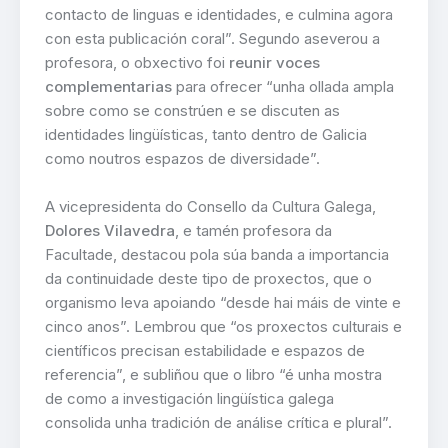
contacto de linguas e identidades, e culmina agora
con esta publicación coral”. Segundo aseverou a
profesora, o obxectivo foi
reunir voces
complementarias
para ofrecer “unha ollada ampla
sobre como se constrúen e se discuten as
identidades lingüísticas, tanto dentro de Galicia
como noutros espazos de diversidade”.
A vicepresidenta do Consello da Cultura Galega,
Dolores Vilavedra
, e tamén profesora da
Facultade, destacou pola súa banda a importancia
da continuidade deste tipo de proxectos, que o
organismo leva apoiando “desde hai máis de vinte e
cinco anos”. Lembrou que “os proxectos culturais e
científicos precisan estabilidade e espazos de
referencia”, e subliñou que o libro “é unha mostra
de como a investigación lingüística galega
consolida unha tradición de análise crítica e plural”.