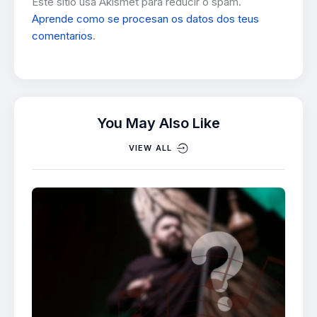
Este sitio usa Akismet para reducir o spam.
Aprende como se procesan os datos dos teus
comentarios
.
You May Also Like
VIEW ALL