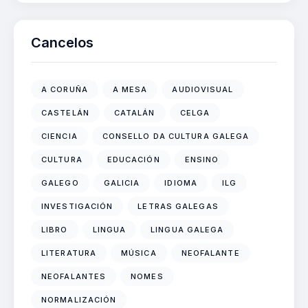
Cancelos
A CORUÑA
A MESA
AUDIOVISUAL
CASTELÁN
CATALÁN
CELGA
CIENCIA
CONSELLO DA CULTURA GALEGA
CULTURA
EDUCACIÓN
ENSINO
GALEGO
GALICIA
IDIOMA
ILG
INVESTIGACIÓN
LETRAS GALEGAS
LIBRO
LINGUA
LINGUA GALEGA
LITERATURA
MÚSICA
NEOFALANTE
NEOFALANTES
NOMES
NORMALIZACIÓN