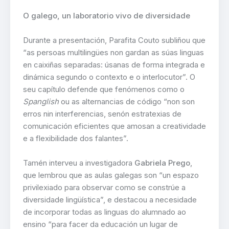
O galego, un laboratorio vivo de diversidade
Durante a presentación, Parafita Couto subliñou que
“as persoas multilingües non gardan as súas linguas
en caixiñas separadas: úsanas de forma integrada e
dinámica segundo o contexto e o interlocutor”. O
seu capítulo defende que fenómenos como o
Spanglish
ou as alternancias de código “non son
erros nin interferencias, senón estratexias de
comunicación eficientes que amosan a creatividade
e a flexibilidade dos falantes”.
Tamén interveu a investigadora
Gabriela Prego
,
que lembrou que as aulas galegas son “un espazo
privilexiado para observar como se constrúe a
diversidade lingüística”, e destacou a necesidade
de incorporar todas as linguas do alumnado ao
ensino “para facer da educación un lugar de