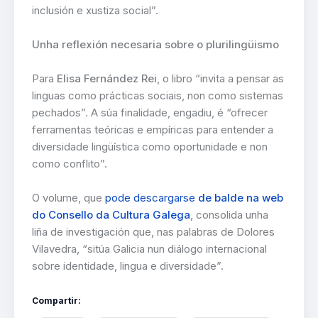
inclusión e xustiza social”.
Unha reflexión necesaria sobre o plurilingüismo
Para
Elisa Fernández Rei
, o libro “invita a pensar as
linguas como prácticas sociais, non como sistemas
pechados”. A súa finalidade, engadiu, é “ofrecer
ferramentas teóricas e empíricas para entender a
diversidade lingüística como oportunidade e non
como conflito”.
O volume, que
pode descargarse
de balde na web
do Consello da Cultura Galega
, consolida unha
liña de investigación que, nas palabras de Dolores
Vilavedra, “sitúa Galicia nun diálogo internacional
sobre identidade, lingua e diversidade”.
Compartir: