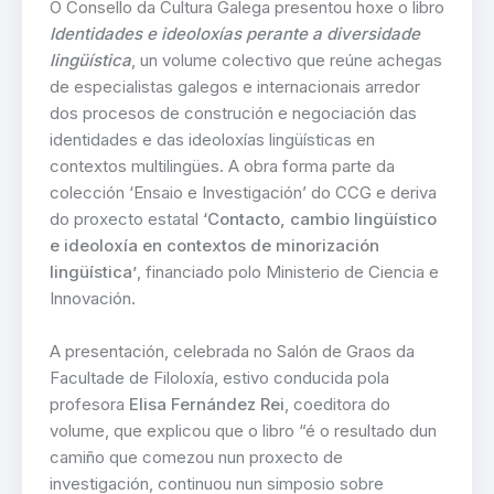
O Consello da Cultura Galega presentou hoxe o libro
Identidades e ideoloxías perante a diversidade
lingüística
, un volume colectivo que reúne achegas
de especialistas galegos e internacionais arredor
dos procesos de construción e negociación das
identidades e das ideoloxías lingüísticas en
contextos multilingües. A obra forma parte da
colección ‘Ensaio e Investigación’ do CCG e deriva
do proxecto estatal
‘Contacto, cambio lingüístico
e ideoloxía en contextos de minorización
lingüística’
, financiado polo Ministerio de Ciencia e
Innovación.
A presentación, celebrada no Salón de Graos da
Facultade de Filoloxía, estivo conducida pola
profesora
Elisa Fernández Rei
, coeditora do
volume, que explicou que o libro “é o resultado dun
camiño que comezou nun proxecto de
investigación, continuou nun simposio sobre