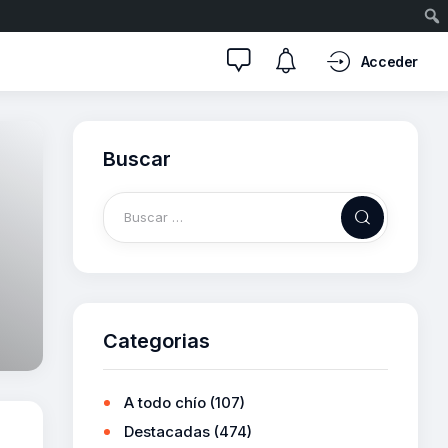
Acceder
Buscar
Categorias
A todo chío
(107)
Destacadas
(474)