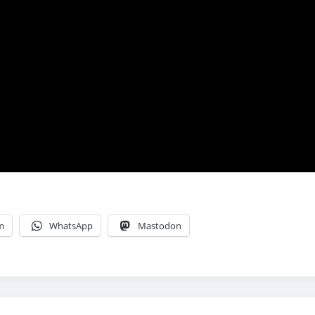
m
WhatsApp
Mastodon