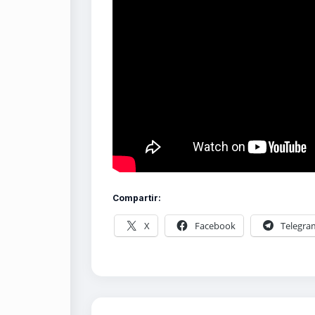
Compartir:
X
Facebook
Telegra