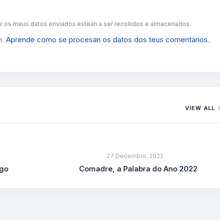
 os meus datos enviados estean a ser recollidos e almacenados.
m.
Aprende como se procesan os datos dos teus comentarios
.
VIEW ALL
27 Decembro, 2022
ego
Comadre, a Palabra do Ano 2022