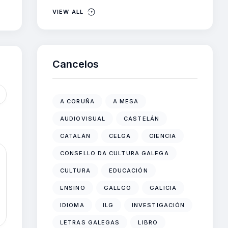
VIEW ALL
Cancelos
A CORUÑA
A MESA
AUDIOVISUAL
CASTELÁN
CATALÁN
CELGA
CIENCIA
CONSELLO DA CULTURA GALEGA
CULTURA
EDUCACIÓN
ENSINO
GALEGO
GALICIA
IDIOMA
ILG
INVESTIGACIÓN
LETRAS GALEGAS
LIBRO