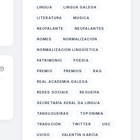
LINGUA
LINGUA GALEGA
LITERATURA
MÚSICA
NEOFALANTE
NEOFALANTES
NOMES
NORMALIZACIÓN
NORMALIZACIÓN LINGÜÍSTICA
PATRIMONIO
POESÍA
PREMIO
PREMIOS
RAG
REAL ACADEMIA GALEGA
REDES SOCIAIS
REGUEIFA
SECRETARÍA XERAL DA LINGUA
TANXUGUEIRAS
TOPONIMIA
TRADUCIÓN
TWITTER
USC
UVIGO
VALENTÍN GARCÍA