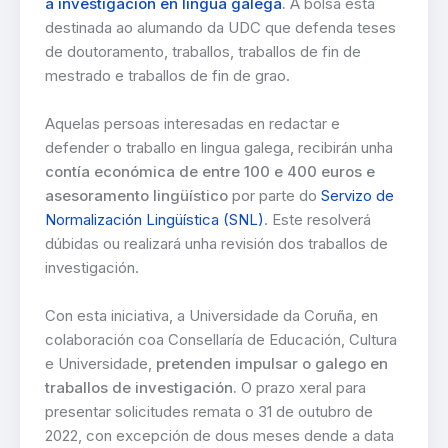
á investigación en lingua galega
.
A bolsa está
destinada ao alumando da UDC que defenda teses
de doutoramento, traballos, traballos de fin de
mestrado e traballos de fin de grao.
Aquelas persoas interesadas en redactar e
defender o traballo en lingua galega, recibirán unha
contía económica de entre 100 e 400 euros e
asesoramento lingüístico
por parte do
Servizo de
Normalización Lingüística (SNL)
. Este resolverá
dúbidas ou realizará unha revisión dos traballos de
investigación.
Con esta iniciativa, a Universidade da Coruña, en
colaboración coa Consellaría de Educación, Cultura
e Universidade,
pretenden impulsar o galego en
traballos de investigación.
O prazo xeral para
presentar solicitudes remata o 31 de outubro de
2022, con excepción de dous meses dende a data