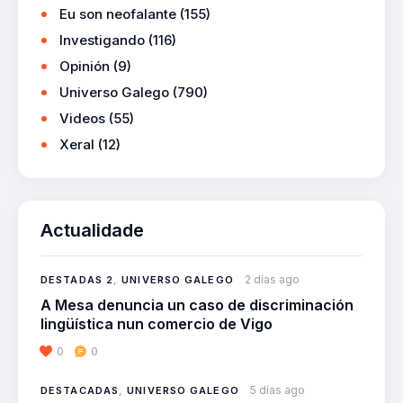
Eu son neofalante
(155)
Investigando
(116)
Opinión
(9)
Universo Galego
(790)
Videos
(55)
Xeral
(12)
Actualidade
2 días ago
DESTADAS 2
,
UNIVERSO GALEGO
A Mesa denuncia un caso de discriminación
lingüística nun comercio de Vigo
0
0
5 días ago
DESTACADAS
,
UNIVERSO GALEGO