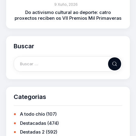
9 Xuño, 2026
Do activismo cultural ao deporte: catro
proxectos reciben os VII Premios Mil Primaveras
Buscar
Categorias
A todo chío
(107)
Destacadas
(474)
Destadas 2
(592)