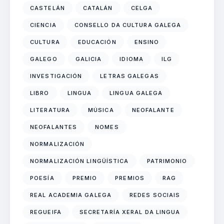
CASTELÁN
CATALÁN
CELGA
CIENCIA
CONSELLO DA CULTURA GALEGA
CULTURA
EDUCACIÓN
ENSINO
GALEGO
GALICIA
IDIOMA
ILG
INVESTIGACIÓN
LETRAS GALEGAS
LIBRO
LINGUA
LINGUA GALEGA
LITERATURA
MÚSICA
NEOFALANTE
NEOFALANTES
NOMES
NORMALIZACIÓN
NORMALIZACIÓN LINGÜÍSTICA
PATRIMONIO
POESÍA
PREMIO
PREMIOS
RAG
REAL ACADEMIA GALEGA
REDES SOCIAIS
REGUEIFA
SECRETARÍA XERAL DA LINGUA