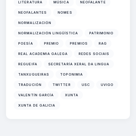
LITERATURA
MÚSICA
NEOFALANTE
NEOFALANTES
NOMES
NORMALIZACIÓN
NORMALIZACIÓN LINGÜÍSTICA
PATRIMONIO
POESÍA
PREMIO
PREMIOS
RAG
REAL ACADEMIA GALEGA
REDES SOCIAIS
REGUEIFA
SECRETARÍA XERAL DA LINGUA
TANXUGUEIRAS
TOPONIMIA
TRADUCIÓN
TWITTER
USC
UVIGO
VALENTÍN GARCÍA
XUNTA
XUNTA DE GALICIA