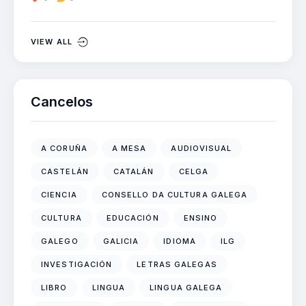
VIEW ALL
Cancelos
A CORUÑA
A MESA
AUDIOVISUAL
CASTELÁN
CATALÁN
CELGA
CIENCIA
CONSELLO DA CULTURA GALEGA
CULTURA
EDUCACIÓN
ENSINO
GALEGO
GALICIA
IDIOMA
ILG
INVESTIGACIÓN
LETRAS GALEGAS
LIBRO
LINGUA
LINGUA GALEGA