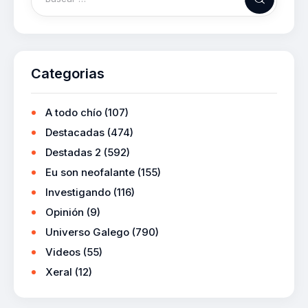
Categorias
A todo chío
(107)
Destacadas
(474)
Destadas 2
(592)
Eu son neofalante
(155)
Investigando
(116)
Opinión
(9)
Universo Galego
(790)
Videos
(55)
Xeral
(12)