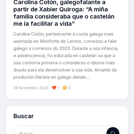
Carolina Cotón, galegofalante a
partir de Xabier Quiroga: “A miña
familia consideraba que o castelán
me ía facilitar a vida”
Carolina Cotón, pertencente á costa galega mais
asentada en Monforte de Lemos, comezou a falar
galego a comezos do 2023. Durante a súa infancia,
e adolescencia, foi educada en castelán xa que a
súa contorna próxima o considerou o idioma máis
doado para ela desenvolver a súa vida. Amante da
produción literaria en galego dende…
28 Novembro, 2024
1
0
Buscar