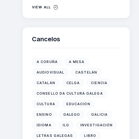
VIEW ALL
Cancelos
A CORUÑA
A MESA
AUDIOVISUAL
CASTELÁN
CATALÁN
CELGA
CIENCIA
CONSELLO DA CULTURA GALEGA
CULTURA
EDUCACIÓN
ENSINO
GALEGO
GALICIA
IDIOMA
ILG
INVESTIGACIÓN
LETRAS GALEGAS
LIBRO