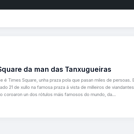
Square da man das Tanxugueiras
e é Times Square, unha praza pola que pasan miles de persoas. 
o 21 de xullo na famosa praza á vista de milleiros de viandantes
iro coroaron un dos rótulos máis famosos do mundo, da…