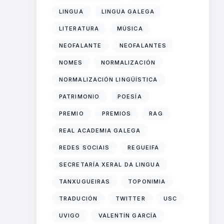
LINGUA
LINGUA GALEGA
LITERATURA
MÚSICA
NEOFALANTE
NEOFALANTES
NOMES
NORMALIZACIÓN
NORMALIZACIÓN LINGÜÍSTICA
PATRIMONIO
POESÍA
PREMIO
PREMIOS
RAG
REAL ACADEMIA GALEGA
REDES SOCIAIS
REGUEIFA
SECRETARÍA XERAL DA LINGUA
TANXUGUEIRAS
TOPONIMIA
TRADUCIÓN
TWITTER
USC
UVIGO
VALENTÍN GARCÍA