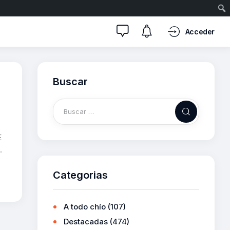
Acceder
Buscar
E
.
Categorias
A todo chío
(107)
Destacadas
(474)