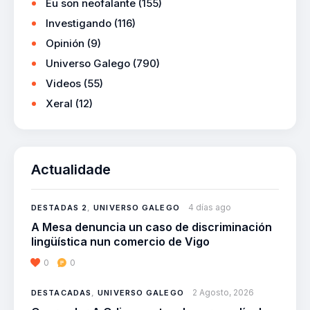
Eu son neofalante
(155)
Investigando
(116)
Opinión
(9)
Universo Galego
(790)
Videos
(55)
Xeral
(12)
Actualidade
4 días ago
DESTADAS 2
,
UNIVERSO GALEGO
A Mesa denuncia un caso de discriminación
lingüística nun comercio de Vigo
0
0
2 Agosto, 2026
DESTACADAS
,
UNIVERSO GALEGO