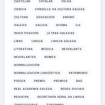
CASTELÁN
CATALÁN
CELGA
CIENCIA
CONSELLO DA CULTURA GALEGA
CULTURA
EDUCACIÓN
ENSINO
GALEGO
GALICIA
IDIOMA
ILG
INVESTIGACIÓN
LETRAS GALEGAS
LIBRO
LINGUA
LINGUA GALEGA
LITERATURA
MÚSICA
NEOFALANTE
NEOFALANTES
NOMES
NORMALIZACIÓN
NORMALIZACIÓN LINGÜÍSTICA
PATRIMONIO
POESÍA
PREMIO
PREMIOS
RAG
REAL ACADEMIA GALEGA
REDES SOCIAIS
REGUEIFA
SECRETARÍA XERAL DA LINGUA
TANXUGUEIRAS
TOPONIMIA