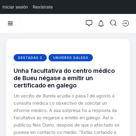
Iniciar sesión
Rexístrate
DESTADAS 2
UNIVERSO GALEGO
Unha facultativa do centro médico
de Bueu négase a emitir un
certificado en galego
Un veciño de Burela acudía o pasa 1 de agosto á
consulta médica co obxectivo de solicitar un
informe médico. A súa sorpresa foi a resposta da
facultativa ao negarse a emitilo en galego. Así o
publicou Nós Diario, despois de que o afectado se
puxese en contacto co medio. “Estás cortando a