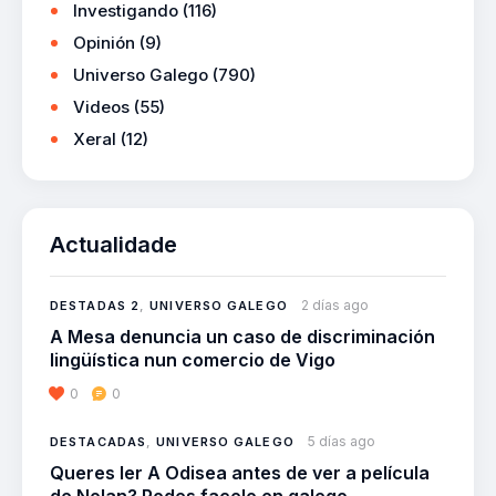
Investigando
(116)
Opinión
(9)
Universo Galego
(790)
Videos
(55)
Xeral
(12)
Actualidade
2 días ago
DESTADAS 2
,
UNIVERSO GALEGO
A Mesa denuncia un caso de discriminación
lingüística nun comercio de Vigo
0
0
5 días ago
DESTACADAS
,
UNIVERSO GALEGO
Queres ler A Odisea antes de ver a película