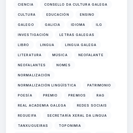
CIENCIA
CONSELLO DA CULTURA GALEGA
CULTURA
EDUCACIÓN
ENSINO
GALEGO
GALICIA
IDIOMA
ILG
INVESTIGACIÓN
LETRAS GALEGAS
LIBRO
LINGUA
LINGUA GALEGA
LITERATURA
MÚSICA
NEOFALANTE
NEOFALANTES
NOMES
NORMALIZACIÓN
NORMALIZACIÓN LINGÜÍSTICA
PATRIMONIO
POESÍA
PREMIO
PREMIOS
RAG
REAL ACADEMIA GALEGA
REDES SOCIAIS
REGUEIFA
SECRETARÍA XERAL DA LINGUA
TANXUGUEIRAS
TOPONIMIA