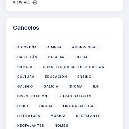
VIEW ALL
Cancelos
A CORUÑA
A MESA
AUDIOVISUAL
CASTELÁN
CATALÁN
CELGA
CIENCIA
CONSELLO DA CULTURA GALEGA
CULTURA
EDUCACIÓN
ENSINO
GALEGO
GALICIA
IDIOMA
ILG
INVESTIGACIÓN
LETRAS GALEGAS
LIBRO
LINGUA
LINGUA GALEGA
LITERATURA
MÚSICA
NEOFALANTE
NEOFALANTES
NOMES