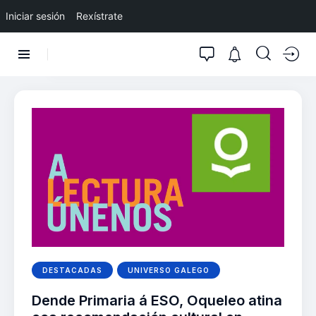
Iniciar sesión
Rexístrate
DESTACADAS
UNIVERSO GALEGO
Dende Primaria á ESO, Oqueleo atina