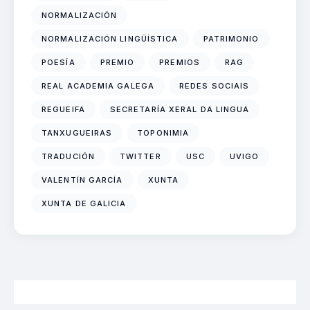
NORMALIZACIÓN
NORMALIZACIÓN LINGÜÍSTICA
PATRIMONIO
POESÍA
PREMIO
PREMIOS
RAG
REAL ACADEMIA GALEGA
REDES SOCIAIS
REGUEIFA
SECRETARÍA XERAL DA LINGUA
TANXUGUEIRAS
TOPONIMIA
TRADUCIÓN
TWITTER
USC
UVIGO
VALENTÍN GARCÍA
XUNTA
XUNTA DE GALICIA
2026 Neofalantes.gal - Contidos baixo licenza CC BY 4.0