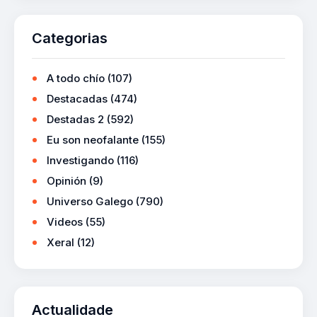
Categorias
A todo chío
(107)
Destacadas
(474)
Destadas 2
(592)
Eu son neofalante
(155)
Investigando
(116)
Opinión
(9)
Universo Galego
(790)
Videos
(55)
Xeral
(12)
Actualidade