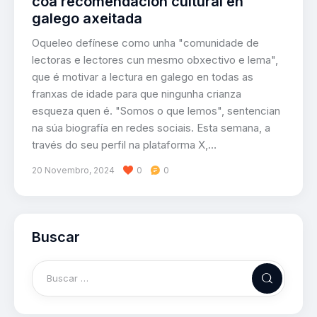
coa recomendación cultural en
galego axeitada
Oqueleo defínese como unha "comunidade de
lectoras e lectores cun mesmo obxectivo e lema",
que é motivar a lectura en galego en todas as
franxas de idade para que ningunha crianza
esqueza quen é. "Somos o que lemos", sentencian
na súa biografía en redes sociais. Esta semana, a
través do seu perfil na plataforma X,…
20 Novembro, 2024
0
0
Buscar