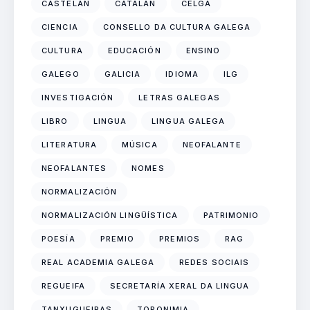
CASTELÁN
CATALÁN
CELGA
CIENCIA
CONSELLO DA CULTURA GALEGA
CULTURA
EDUCACIÓN
ENSINO
GALEGO
GALICIA
IDIOMA
ILG
INVESTIGACIÓN
LETRAS GALEGAS
LIBRO
LINGUA
LINGUA GALEGA
LITERATURA
MÚSICA
NEOFALANTE
NEOFALANTES
NOMES
NORMALIZACIÓN
NORMALIZACIÓN LINGÜÍSTICA
PATRIMONIO
POESÍA
PREMIO
PREMIOS
RAG
REAL ACADEMIA GALEGA
REDES SOCIAIS
REGUEIFA
SECRETARÍA XERAL DA LINGUA
TANXUGUEIRAS
TOPONIMIA