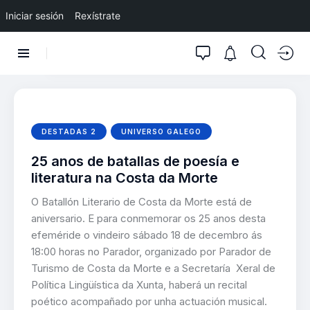
Iniciar sesión
Rexístrate
DESTADAS 2
UNIVERSO GALEGO
25 anos de batallas de poesía e
literatura na Costa da Morte
O Batallón Literario de Costa da Morte está de
aniversario. E para conmemorar os 25 anos desta
efeméride o vindeiro sábado 18 de decembro ás
18:00 horas no Parador, organizado por Parador de
Turismo de Costa da Morte e a Secretaría Xeral de
Política Lingüística da Xunta, haberá un recital
poético acompañado por unha actuación musical.