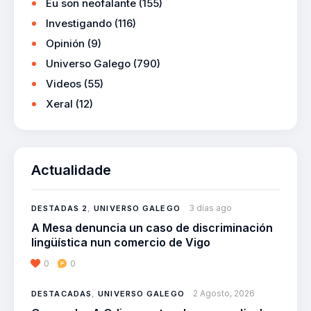
Eu son neofalante
(155)
Investigando
(116)
Opinión
(9)
Universo Galego
(790)
Videos
(55)
Xeral
(12)
Actualidade
3 días ago
DESTADAS 2
,
UNIVERSO GALEGO
A Mesa denuncia un caso de discriminación
lingüística nun comercio de Vigo
0
0
2 Agosto, 2026
DESTACADAS
,
UNIVERSO GALEGO