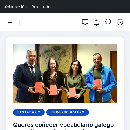
Iniciar sesión
Rexístrate
DESTADAS 2
UNIVERSO GALEGO
Queres coñecer vocabulario galego