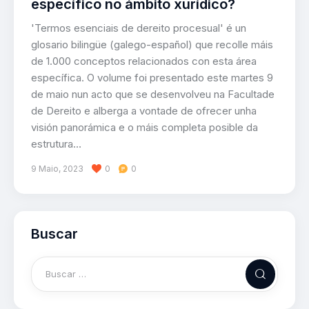
específico no ámbito xurídico?
'Termos esenciais de dereito procesual' é un
glosario bilingüe (galego-español) que recolle máis
de 1.000 conceptos relacionados con esta área
específica. O volume foi presentado este martes 9
de maio nun acto que se desenvolveu na Facultade
de Dereito e alberga a vontade de ofrecer unha
visión panorámica e o máis completa posible da
estrutura…
9 Maio, 2023
0
0
Buscar