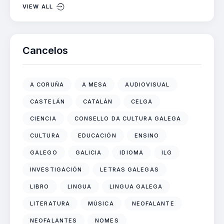
VIEW ALL
Cancelos
A CORUÑA
A MESA
AUDIOVISUAL
CASTELÁN
CATALÁN
CELGA
CIENCIA
CONSELLO DA CULTURA GALEGA
CULTURA
EDUCACIÓN
ENSINO
GALEGO
GALICIA
IDIOMA
ILG
INVESTIGACIÓN
LETRAS GALEGAS
LIBRO
LINGUA
LINGUA GALEGA
LITERATURA
MÚSICA
NEOFALANTE
NEOFALANTES
NOMES