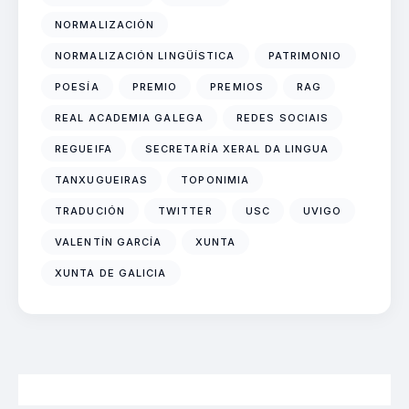
NORMALIZACIÓN
NORMALIZACIÓN LINGÜÍSTICA
PATRIMONIO
POESÍA
PREMIO
PREMIOS
RAG
REAL ACADEMIA GALEGA
REDES SOCIAIS
REGUEIFA
SECRETARÍA XERAL DA LINGUA
TANXUGUEIRAS
TOPONIMIA
TRADUCIÓN
TWITTER
USC
UVIGO
VALENTÍN GARCÍA
XUNTA
XUNTA DE GALICIA