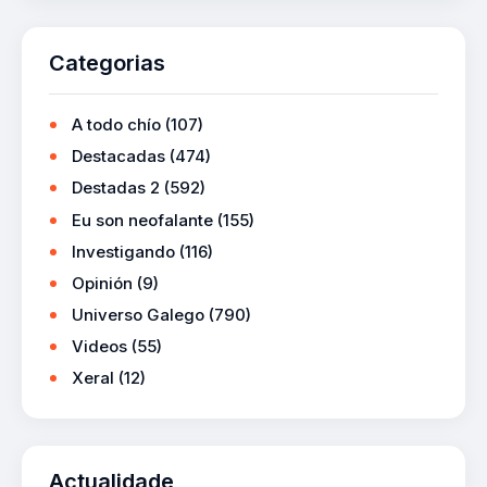
Categorias
A todo chío
(107)
Destacadas
(474)
Destadas 2
(592)
Eu son neofalante
(155)
Investigando
(116)
Opinión
(9)
Universo Galego
(790)
Videos
(55)
Xeral
(12)
Actualidade