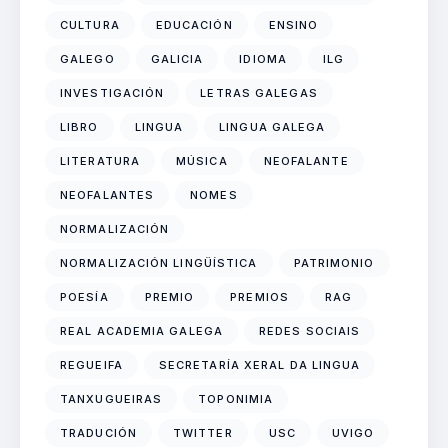
CULTURA
EDUCACIÓN
ENSINO
GALEGO
GALICIA
IDIOMA
ILG
INVESTIGACIÓN
LETRAS GALEGAS
LIBRO
LINGUA
LINGUA GALEGA
LITERATURA
MÚSICA
NEOFALANTE
NEOFALANTES
NOMES
NORMALIZACIÓN
NORMALIZACIÓN LINGÜÍSTICA
PATRIMONIO
POESÍA
PREMIO
PREMIOS
RAG
REAL ACADEMIA GALEGA
REDES SOCIAIS
REGUEIFA
SECRETARÍA XERAL DA LINGUA
TANXUGUEIRAS
TOPONIMIA
TRADUCIÓN
TWITTER
USC
UVIGO