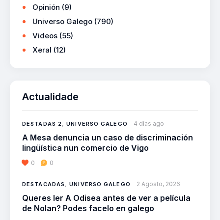
Opinión
(9)
Universo Galego
(790)
Videos
(55)
Xeral
(12)
Actualidade
4 días ago
DESTADAS 2
,
UNIVERSO GALEGO
A Mesa denuncia un caso de discriminación
lingüística nun comercio de Vigo
0
0
2 Agosto, 2026
DESTACADAS
,
UNIVERSO GALEGO
Queres ler A Odisea antes de ver a película
de Nolan? Podes facelo en galego