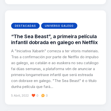
DESTACADAS
UNIVERSO GALEGO
“The Sea Beast”, a primeira película
infantil dobrada en galego en Netflix
A "Iniciativa Xabarín" comeza a ter vitoris mateiriais.
Tras a confirmación por parte de Netflix do impulso
ao galego, ao catalán e ao euskera no seu catálogo
fai dúas semanas, a plataforma vén de anunciar a
primeira longametraxe infantil que será estreada
con dobraxe en galego. "The Sea Beast" é o título
dunha película que fará…
5 Abril, 2022
0
0