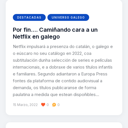
DESTACADAS
UNIVERSO GALEGO
Por fin…. Camiñando cara a un
Netflix en galego
Netflix impulsará a presenza do catalán, o galego e
o eúscaro no seu catálogo en 2022, coa
subtitulación dunha selección de series e películas
internacionais, e a dobraxe de varios títulos infantís
e familiares. Segundo adiantaron a Europa Press
fontes da plataforma de contido audiovisual a
demanda, os títulos publicaranse de forma
paulatina a medida que estean dispoñibles…
15 Marzo, 2022
0
0