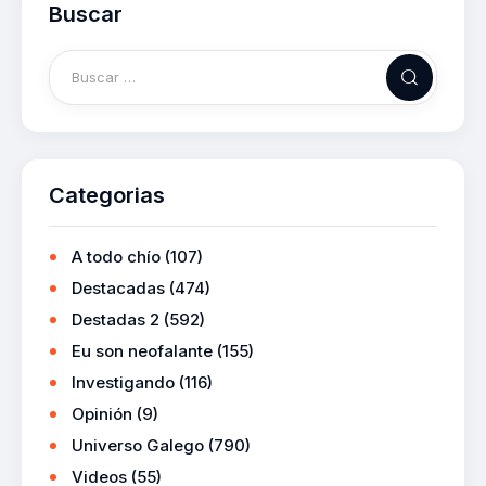
Buscar
Categorias
A todo chío
(107)
Destacadas
(474)
Destadas 2
(592)
Eu son neofalante
(155)
Investigando
(116)
Opinión
(9)
Universo Galego
(790)
Videos
(55)