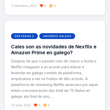
3 Setembro, 2022
0
0
DESTADAS 2
UNIVERSO GALEGO
Cales son as novidades de Nexflix e
Amazon Prime en galego?
Despois de que o pasado mes de marzo a Xunta e
Netflix chegasen a un acordo para dobrar e
lexendar en galego contido da plataforma,
empézanse a ver os froitos de dito acordo. A
plataforma de streaming Netflix anunciara por aquel
entón a incorporación dun total de 70 títulos en
galego ata final de ano,…
22 Xullo, 2022
0
0