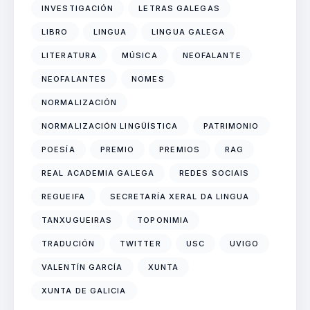
INVESTIGACIÓN
LETRAS GALEGAS
LIBRO
LINGUA
LINGUA GALEGA
LITERATURA
MÚSICA
NEOFALANTE
NEOFALANTES
NOMES
NORMALIZACIÓN
NORMALIZACIÓN LINGÜÍSTICA
PATRIMONIO
POESÍA
PREMIO
PREMIOS
RAG
REAL ACADEMIA GALEGA
REDES SOCIAIS
REGUEIFA
SECRETARÍA XERAL DA LINGUA
TANXUGUEIRAS
TOPONIMIA
TRADUCIÓN
TWITTER
USC
UVIGO
VALENTÍN GARCÍA
XUNTA
XUNTA DE GALICIA