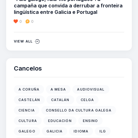
campaña que convida a derrubar a fronteira
lingüística entre Galicia e Portugal
0
0
VIEW ALL
Cancelos
A CORUÑA
A MESA
AUDIOVISUAL
CASTELÁN
CATALÁN
CELGA
CIENCIA
CONSELLO DA CULTURA GALEGA
CULTURA
EDUCACIÓN
ENSINO
GALEGO
GALICIA
IDIOMA
ILG