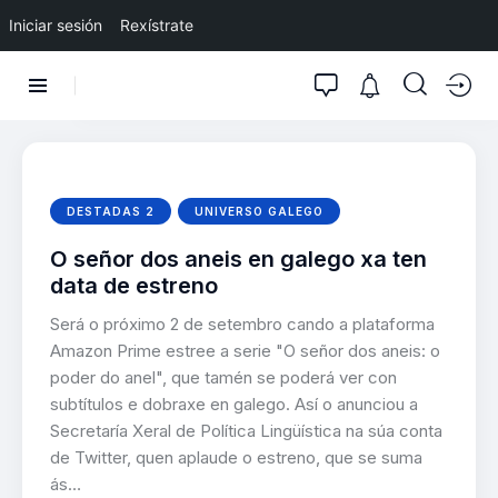
Iniciar sesión
Rexístrate
DESTADAS 2
UNIVERSO GALEGO
O señor dos aneis en galego xa ten
data de estreno
Será o próximo 2 de setembro cando a plataforma
Amazon Prime estree a serie "O señor dos aneis: o
poder do anel", que tamén se poderá ver con
subtítulos e dobraxe en galego. Así o anunciou a
Secretaría Xeral de Política Lingüística na súa conta
de Twitter, quen aplaude o estreno, que se suma
ás…