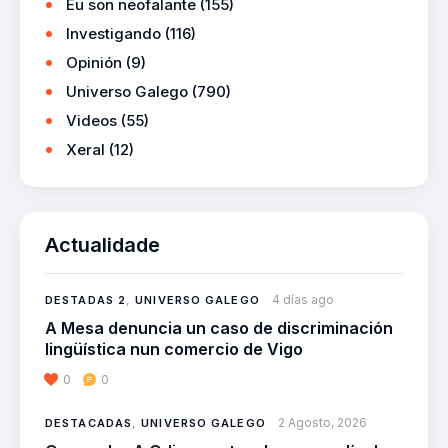
Eu son neofalante
(155)
Investigando
(116)
Opinión
(9)
Universo Galego
(790)
Videos
(55)
Xeral
(12)
Actualidade
4 días ago
DESTADAS 2
,
UNIVERSO GALEGO
A Mesa denuncia un caso de discriminación
lingüística nun comercio de Vigo
0
0
2 Agosto, 2026
DESTACADAS
,
UNIVERSO GALEGO