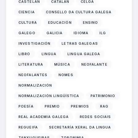
CASTELÁN
CATALÁN
CELGA
CIENCIA
CONSELLO DA CULTURA GALEGA
CULTURA
EDUCACIÓN
ENSINO
GALEGO
GALICIA
IDIOMA
ILG
INVESTIGACIÓN
LETRAS GALEGAS
LIBRO
LINGUA
LINGUA GALEGA
LITERATURA
MÚSICA
NEOFALANTE
NEOFALANTES
NOMES
NORMALIZACIÓN
NORMALIZACIÓN LINGÜÍSTICA
PATRIMONIO
POESÍA
PREMIO
PREMIOS
RAG
REAL ACADEMIA GALEGA
REDES SOCIAIS
REGUEIFA
SECRETARÍA XERAL DA LINGUA
TANXUGUEIRAS
TOPONIMIA