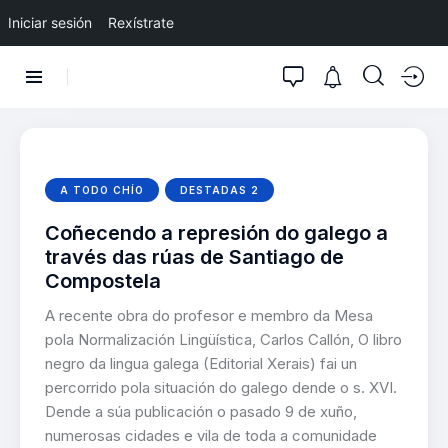
Iniciar sesión
Rexístrate
A TODO CHÍO
DESTADAS 2
Coñecendo a represión do galego a
través das rúas de Santiago de
Compostela
A recente obra do profesor e membro da Mesa
pola Normalización Lingüística, Carlos Callón, O libro
negro da lingua galega (Editorial Xerais) fai un
percorrido pola situación do galego dende o s. XVI.
Dende a súa publicación o pasado 9 de xuño,
numerosas cidades e vila de toda a comunidade