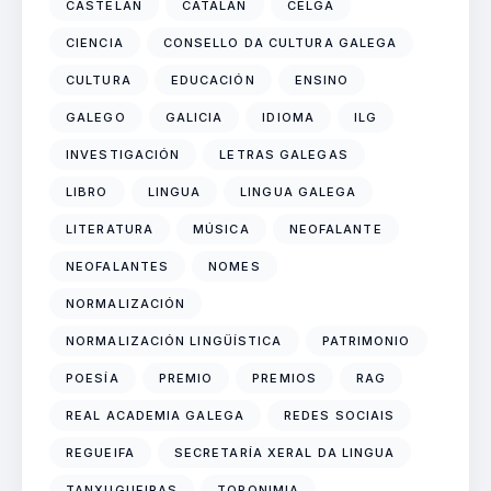
CASTELÁN
CATALÁN
CELGA
CIENCIA
CONSELLO DA CULTURA GALEGA
CULTURA
EDUCACIÓN
ENSINO
GALEGO
GALICIA
IDIOMA
ILG
INVESTIGACIÓN
LETRAS GALEGAS
LIBRO
LINGUA
LINGUA GALEGA
LITERATURA
MÚSICA
NEOFALANTE
NEOFALANTES
NOMES
NORMALIZACIÓN
NORMALIZACIÓN LINGÜÍSTICA
PATRIMONIO
POESÍA
PREMIO
PREMIOS
RAG
REAL ACADEMIA GALEGA
REDES SOCIAIS
REGUEIFA
SECRETARÍA XERAL DA LINGUA
TANXUGUEIRAS
TOPONIMIA