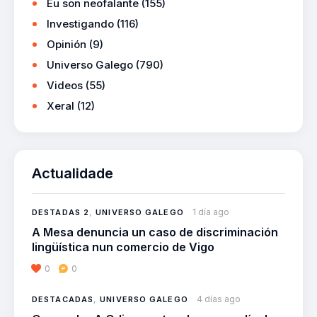
Eu son neofalante
(155)
Investigando
(116)
Opinión
(9)
Universo Galego
(790)
Videos
(55)
Xeral
(12)
Actualidade
1 día ago
DESTADAS 2
,
UNIVERSO GALEGO
A Mesa denuncia un caso de discriminación
lingüística nun comercio de Vigo
0
0
4 días ago
DESTACADAS
,
UNIVERSO GALEGO