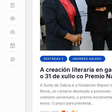
DESTADAS 2
UNIVERSO GALEGO
A creación literaria en 
o 31 de xullo co Premio N
A Xunta de Galicia e a Fundación Repsol 
Breve, un certame destinado a promover a 
vixésimo aniversario, o premio increment
euros. O prazo para presentar…