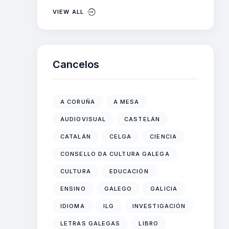
VIEW ALL
Cancelos
A CORUÑA
A MESA
AUDIOVISUAL
CASTELÁN
CATALÁN
CELGA
CIENCIA
CONSELLO DA CULTURA GALEGA
CULTURA
EDUCACIÓN
ENSINO
GALEGO
GALICIA
IDIOMA
ILG
INVESTIGACIÓN
LETRAS GALEGAS
LIBRO