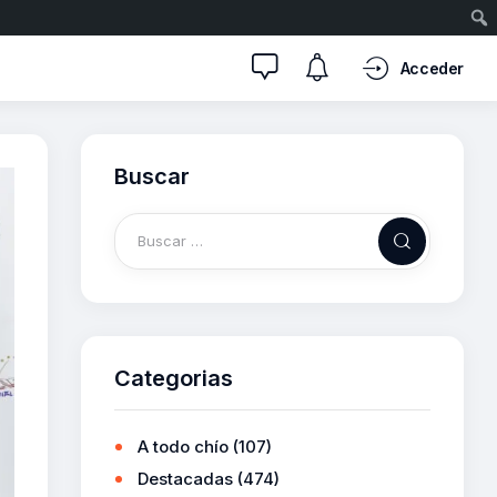
Acceder
Buscar
Categorias
A todo chío
(107)
Destacadas
(474)