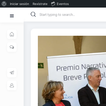
Iniciar sesión
Rexístrate
Eventos