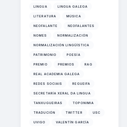
LINGUA
LINGUA GALEGA
LITERATURA
MÚSICA
NEOFALANTE
NEOFALANTES
NOMES
NORMALIZACIÓN
NORMALIZACIÓN LINGÜÍSTICA
PATRIMONIO
POESÍA
PREMIO
PREMIOS
RAG
REAL ACADEMIA GALEGA
REDES SOCIAIS
REGUEIFA
SECRETARÍA XERAL DA LINGUA
TANXUGUEIRAS
TOPONIMIA
TRADUCIÓN
TWITTER
USC
UVIGO
VALENTÍN GARCÍA