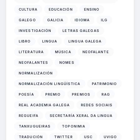
CULTURA
EDUCACIÓN
ENSINO
GALEGO
GALICIA
IDIOMA
ILG
INVESTIGACIÓN
LETRAS GALEGAS
LIBRO
LINGUA
LINGUA GALEGA
LITERATURA
MÚSICA
NEOFALANTE
NEOFALANTES
NOMES
NORMALIZACIÓN
NORMALIZACIÓN LINGÜÍSTICA
PATRIMONIO
POESÍA
PREMIO
PREMIOS
RAG
REAL ACADEMIA GALEGA
REDES SOCIAIS
REGUEIFA
SECRETARÍA XERAL DA LINGUA
TANXUGUEIRAS
TOPONIMIA
TRADUCIÓN
TWITTER
USC
UVIGO