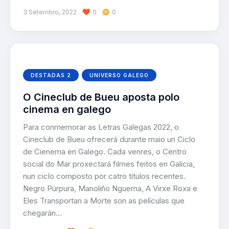
3 Setembro, 2022
0
0
DESTADAS 2
UNIVERSO GALEGO
O Cineclub de Bueu aposta polo
cinema en galego
Para conmemorar as Letras Galegas 2022, o
Cineclub de Bueu ofrecerá durante maio un Ciclo
de Cienema en Galego. Cada venres, o Centro
social do Mar proxectará filmes feitos en Galicia,
nun ciclo composto por catro títulos recentes.
Negro Púrpura, Manoliño Nguema, A Virxe Roxa e
Eles Transportan a Morte son as películas que
chegarán…