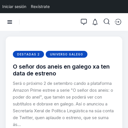
Iniciar sesión
Rexístrate
DESTADAS 2
UNIVERSO GALEGO
O señor dos aneis en galego xa ten
data de estreno
Será o próximo 2 de setembro cando a plataforma
Amazon Prime estree a serie "O señor dos aneis: o
poder do anel", que tamén se poderá ver con
subtítulos e dobraxe en galego. Así o anunciou a
Secretaría Xeral de Política Lingüística na súa conta
de Twitter, quen aplaude o estreno, que se suma
ás…