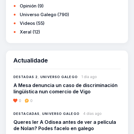
Opinión
(9)
Universo Galego
(790)
Videos
(55)
Xeral
(12)
Actualidade
1 día ago
DESTADAS 2
,
UNIVERSO GALEGO
A Mesa denuncia un caso de discriminación
lingüística nun comercio de Vigo
0
0
4 días ago
DESTACADAS
,
UNIVERSO GALEGO
Queres ler A Odisea antes de ver a película
de Nolan? Podes facelo en galego