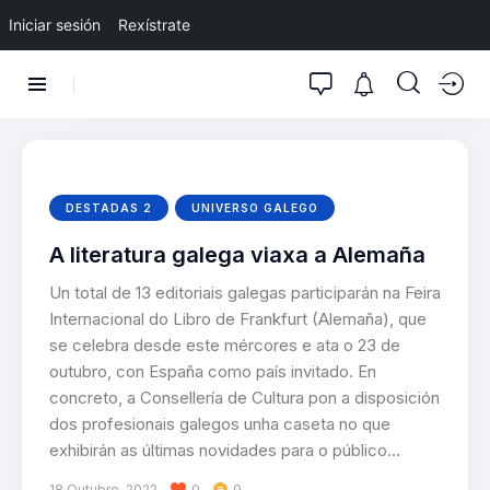
Iniciar sesión
Rexístrate
DESTADAS 2
UNIVERSO GALEGO
A literatura galega viaxa a Alemaña
Un total de 13 editoriais galegas participarán na Feira
Internacional do Libro de Frankfurt (Alemaña), que
se celebra desde este mércores e ata o 23 de
outubro, con España como país invitado. En
concreto, a Consellería de Cultura pon a disposición
dos profesionais galegos unha caseta no que
exhibirán as últimas novidades para o público…
18 Outubro, 2022
0
0