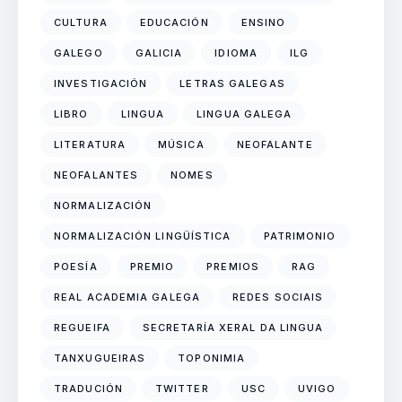
CULTURA
EDUCACIÓN
ENSINO
GALEGO
GALICIA
IDIOMA
ILG
INVESTIGACIÓN
LETRAS GALEGAS
LIBRO
LINGUA
LINGUA GALEGA
LITERATURA
MÚSICA
NEOFALANTE
NEOFALANTES
NOMES
NORMALIZACIÓN
NORMALIZACIÓN LINGÜÍSTICA
PATRIMONIO
POESÍA
PREMIO
PREMIOS
RAG
REAL ACADEMIA GALEGA
REDES SOCIAIS
REGUEIFA
SECRETARÍA XERAL DA LINGUA
TANXUGUEIRAS
TOPONIMIA
TRADUCIÓN
TWITTER
USC
UVIGO