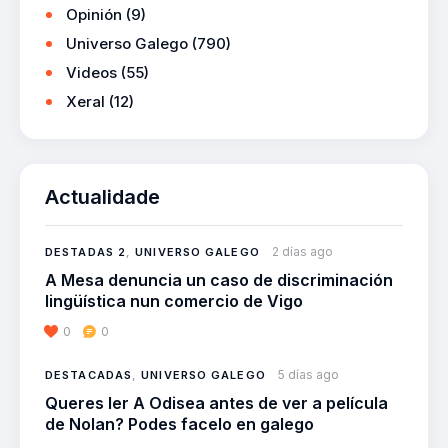
Opinión
(9)
Universo Galego
(790)
Videos
(55)
Xeral
(12)
Actualidade
2 días ago
DESTADAS 2
,
UNIVERSO GALEGO
A Mesa denuncia un caso de discriminación
lingüística nun comercio de Vigo
0
0
5 días ago
DESTACADAS
,
UNIVERSO GALEGO
Queres ler A Odisea antes de ver a película
de Nolan? Podes facelo en galego