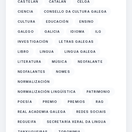
CASTELÁN
CATALÁN
CELGA
CIENCIA
CONSELLO DA CULTURA GALEGA
CULTURA
EDUCACIÓN
ENSINO
GALEGO
GALICIA
IDIOMA
ILG
INVESTIGACIÓN
LETRAS GALEGAS
LIBRO
LINGUA
LINGUA GALEGA
LITERATURA
MÚSICA
NEOFALANTE
NEOFALANTES
NOMES
NORMALIZACIÓN
NORMALIZACIÓN LINGÜÍSTICA
PATRIMONIO
POESÍA
PREMIO
PREMIOS
RAG
REAL ACADEMIA GALEGA
REDES SOCIAIS
REGUEIFA
SECRETARÍA XERAL DA LINGUA
TANXUGUEIRAS
TOPONIMIA