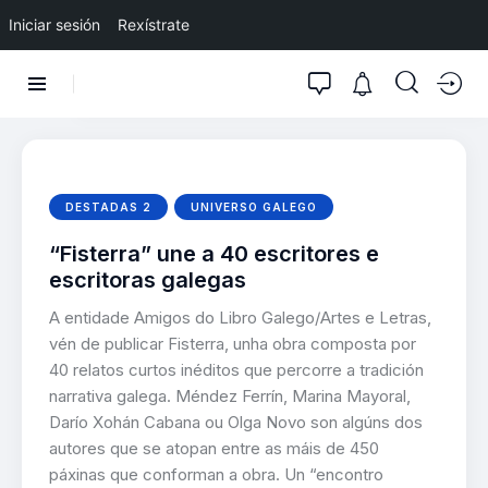
Iniciar sesión
Rexístrate
DESTADAS 2
UNIVERSO GALEGO
“Fisterra” une a 40 escritores e
escritoras galegas
A entidade Amigos do Libro Galego/Artes e Letras,
vén de publicar Fisterra, unha obra composta por
40 relatos curtos inéditos que percorre a tradición
narrativa galega. Méndez Ferrín, Marina Mayoral,
Darío Xohán Cabana ou Olga Novo son algúns dos
autores que se atopan entre as máis de 450
páxinas que conforman a obra. Un “encontro