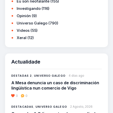
Eu son neofalante
(155)
Investigando
(116)
Opinión
(9)
Universo Galego
(790)
Videos
(55)
Xeral
(12)
Actualidade
4 días ago
DESTADAS 2
,
UNIVERSO GALEGO
A Mesa denuncia un caso de discriminación
lingüística nun comercio de Vigo
0
0
2 Agosto, 2026
DESTACADAS
,
UNIVERSO GALEGO