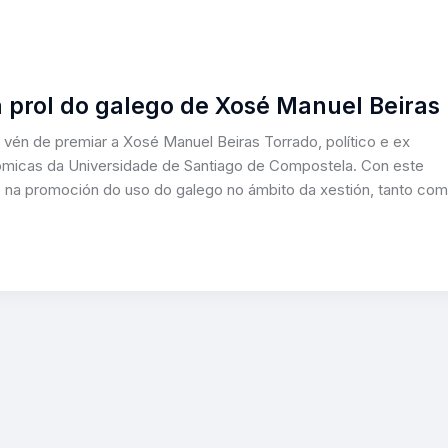
 prol do galego de Xosé Manuel Beiras
 vén de premiar a Xosé Manuel Beiras Torrado, político e ex
ómicas da Universidade de Santiago de Compostela. Con este
o na promoción do uso do galego no ámbito da xestión, tanto co