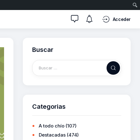
Acceder
Buscar
Categorias
A todo chío
(107)
Destacadas
(474)