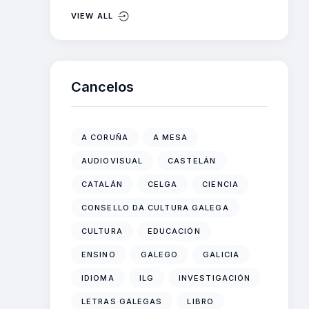
VIEW ALL
Cancelos
A CORUÑA
A MESA
AUDIOVISUAL
CASTELÁN
CATALÁN
CELGA
CIENCIA
CONSELLO DA CULTURA GALEGA
CULTURA
EDUCACIÓN
ENSINO
GALEGO
GALICIA
IDIOMA
ILG
INVESTIGACIÓN
LETRAS GALEGAS
LIBRO