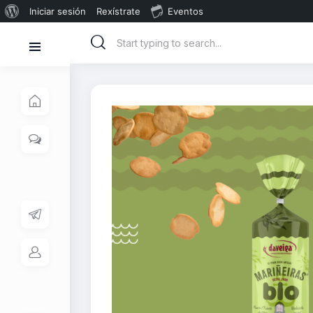
Iniciar sesión
Rexístrate
Eventos