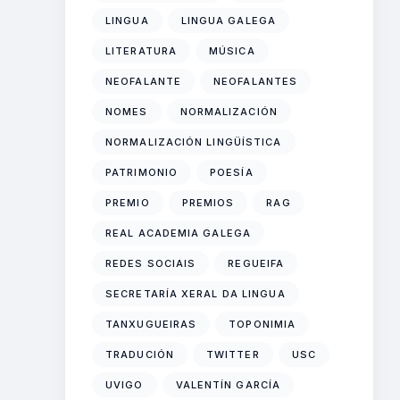
LINGUA
LINGUA GALEGA
LITERATURA
MÚSICA
NEOFALANTE
NEOFALANTES
NOMES
NORMALIZACIÓN
NORMALIZACIÓN LINGÜÍSTICA
PATRIMONIO
POESÍA
PREMIO
PREMIOS
RAG
REAL ACADEMIA GALEGA
REDES SOCIAIS
REGUEIFA
SECRETARÍA XERAL DA LINGUA
TANXUGUEIRAS
TOPONIMIA
TRADUCIÓN
TWITTER
USC
UVIGO
VALENTÍN GARCÍA