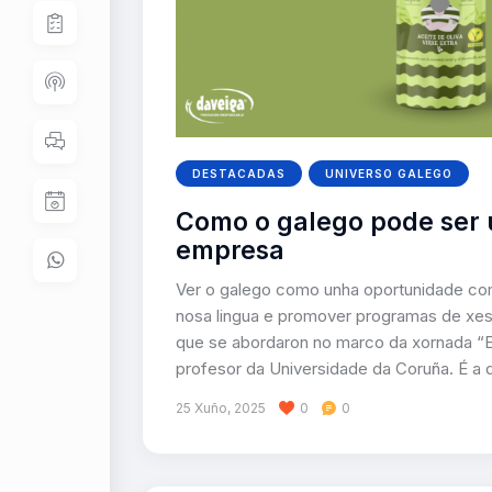
DESTACADAS
UNIVERSO GALEGO
Como o galego pode ser
empresa
Ver o galego como unha oportunidade com
nosa lingua e promover programas de xes
que se abordaron no marco da xornada “E
profesor da Universidade da Coruña. É a 
25 Xuño, 2025
0
0