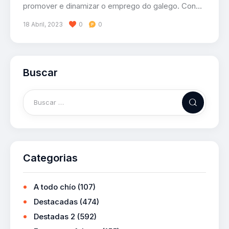
promover e dinamizar o emprego do galego. Con…
18 Abril, 2023
0
0
Buscar
Categorias
A todo chío
(107)
Destacadas
(474)
Destadas 2
(592)