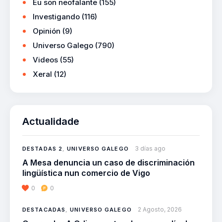
Eu son neofalante
(155)
Investigando
(116)
Opinión
(9)
Universo Galego
(790)
Videos
(55)
Xeral
(12)
Actualidade
3 días ago
DESTADAS 2
,
UNIVERSO GALEGO
A Mesa denuncia un caso de discriminación
lingüística nun comercio de Vigo
0
0
2 Agosto, 2026
DESTACADAS
,
UNIVERSO GALEGO