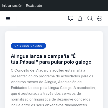
Iniciar sesión
Rexístrate
UNIVERSO GALEGO
Alingua lanza a campaña “É
túa.Pásaa!” para pular polo galego
O Concello de Vilagarcía acolleu esta mañá a
presentación do programa de actividades para os
vindeiros meses de Alingua, Asociación de
Entidades Locais pola Lingua Galega. A asociación,
que é xestionada a través dos servizos de
normalización lingüística de dezanove concellos,
inclúe entre os seus obxectivos fundamentais