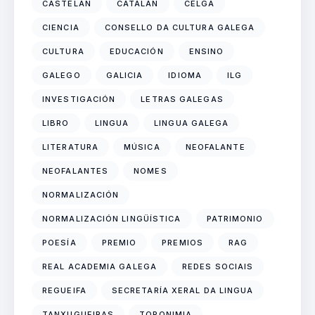
CASTELÁN
CATALÁN
CELGA
CIENCIA
CONSELLO DA CULTURA GALEGA
CULTURA
EDUCACIÓN
ENSINO
GALEGO
GALICIA
IDIOMA
ILG
INVESTIGACIÓN
LETRAS GALEGAS
LIBRO
LINGUA
LINGUA GALEGA
LITERATURA
MÚSICA
NEOFALANTE
NEOFALANTES
NOMES
NORMALIZACIÓN
NORMALIZACIÓN LINGÜÍSTICA
PATRIMONIO
POESÍA
PREMIO
PREMIOS
RAG
REAL ACADEMIA GALEGA
REDES SOCIAIS
REGUEIFA
SECRETARÍA XERAL DA LINGUA
TANXUGUEIRAS
TOPONIMIA