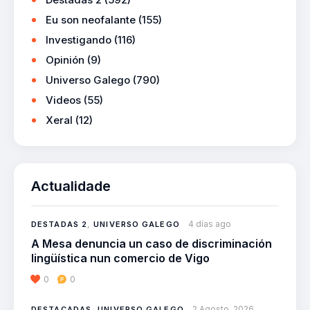
Eu son neofalante
(155)
Investigando
(116)
Opinión
(9)
Universo Galego
(790)
Videos
(55)
Xeral
(12)
Actualidade
4 días ago
DESTADAS 2
,
UNIVERSO GALEGO
A Mesa denuncia un caso de discriminación
lingüística nun comercio de Vigo
0
0
2 Agosto, 2026
DESTACADAS
,
UNIVERSO GALEGO