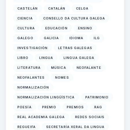
CASTELÁN
CATALÁN
CELGA
CIENCIA
CONSELLO DA CULTURA GALEGA
CULTURA
EDUCACIÓN
ENSINO
GALEGO
GALICIA
IDIOMA
ILG
INVESTIGACIÓN
LETRAS GALEGAS
LIBRO
LINGUA
LINGUA GALEGA
LITERATURA
MÚSICA
NEOFALANTE
NEOFALANTES
NOMES
NORMALIZACIÓN
NORMALIZACIÓN LINGÜÍSTICA
PATRIMONIO
POESÍA
PREMIO
PREMIOS
RAG
REAL ACADEMIA GALEGA
REDES SOCIAIS
REGUEIFA
SECRETARÍA XERAL DA LINGUA