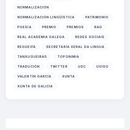
NORMALIZACIÓN
NORMALIZACIÓN LINGÜÍSTICA
PATRIMONIO
POESÍA
PREMIO
PREMIOS
RAG
REAL ACADEMIA GALEGA
REDES SOCIAIS
REGUEIFA
SECRETARÍA XERAL DA LINGUA
TANXUGUEIRAS
TOPONIMIA
TRADUCIÓN
TWITTER
USC
UVIGO
VALENTÍN GARCÍA
XUNTA
XUNTA DE GALICIA
2026 Neofalantes.gal - Contidos baixo licenza CC BY 4.0