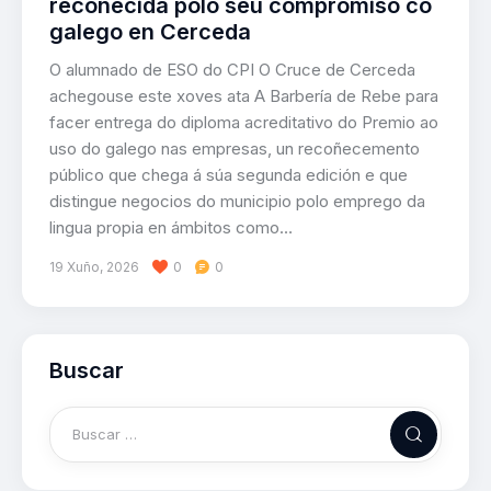
recoñecida polo seu compromiso co
galego en Cerceda
O alumnado de ESO do CPI O Cruce de Cerceda
achegouse este xoves ata A Barbería de Rebe para
facer entrega do diploma acreditativo do Premio ao
uso do galego nas empresas, un recoñecemento
público que chega á súa segunda edición e que
distingue negocios do municipio polo emprego da
lingua propia en ámbitos como…
19 Xuño, 2026
0
0
Buscar