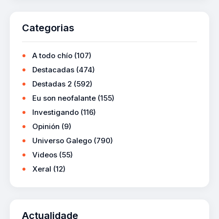
Categorias
A todo chío
(107)
Destacadas
(474)
Destadas 2
(592)
Eu son neofalante
(155)
Investigando
(116)
Opinión
(9)
Universo Galego
(790)
Videos
(55)
Xeral
(12)
Actualidade