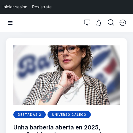
Iniciar sesión
Rexístrate
DESTADAS 2
UNIVERSO GALEGO
Unha barbería aberta en 2025,