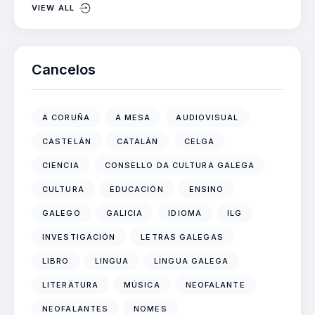
VIEW ALL
Cancelos
A CORUÑA
A MESA
AUDIOVISUAL
CASTELÁN
CATALÁN
CELGA
CIENCIA
CONSELLO DA CULTURA GALEGA
CULTURA
EDUCACIÓN
ENSINO
GALEGO
GALICIA
IDIOMA
ILG
INVESTIGACIÓN
LETRAS GALEGAS
LIBRO
LINGUA
LINGUA GALEGA
LITERATURA
MÚSICA
NEOFALANTE
NEOFALANTES
NOMES