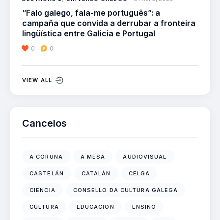
“Falo galego, fala-me português”: a
campaña que convida a derrubar a fronteira
lingüística entre Galicia e Portugal
0
0
VIEW ALL
Cancelos
A CORUÑA
A MESA
AUDIOVISUAL
CASTELÁN
CATALÁN
CELGA
CIENCIA
CONSELLO DA CULTURA GALEGA
CULTURA
EDUCACIÓN
ENSINO