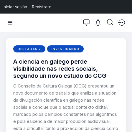
Iniciar sesión
Rexístrate
DESTADAS 2
INVESTIGANDO
A ciencia en galego perde
visibilidade nas redes sociais,
segundo un novo estudo do CCG
O Consello da Cultura Galega (CCG) presentou un
novo documento de traballo que analiza a situación
da divulgación científica en galego nas redes
sociais e conclúe que o actual contexto dixital,
marcado polos cambios constantes nos algoritmos
e pola esixencia de maior produción audiovisual,
está a dificultar tanto a proxección da ciencia como