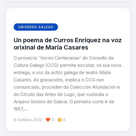
UNIVERSO GALEGO
Un poema de Curros Enríquez na voz
orixinal de María Casares
O proxecto 'Voces Centenarias' do Consello da
Cultura Galega (CCG) permite escoitar, na súa nova
entrega, a voz da actriz galega de teatro María
Casares. As gravacións, explica o CCG nun
comunicado, proceden da Colección Afundación e
do Círculo das Artes de Lugo, que custodia o
Arquivo Sonoro de Galicia. O primeiro corte é de
1957,…
9 Outubro, 2022
0
0