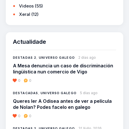
Videos
(55)
Xeral
(12)
Actualidade
2 días ago
DESTADAS 2
,
UNIVERSO GALEGO
A Mesa denuncia un caso de discriminación
lingüística nun comercio de Vigo
0
0
5 días ago
DESTACADAS
,
UNIVERSO GALEGO
Queres ler A Odisea antes de ver a película
de Nolan? Podes facelo en galego
0
0
31 Xullo, 2026
DESTADAS 2
,
UNIVERSO GALEGO