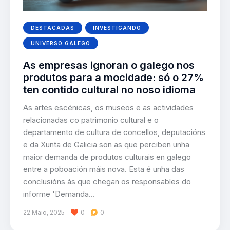
DESTACADAS
INVESTIGANDO
UNIVERSO GALEGO
As empresas ignoran o galego nos
produtos para a mocidade: só o 27%
ten contido cultural no noso idioma
As artes escénicas, os museos e as actividades
relacionadas co patrimonio cultural e o
departamento de cultura de concellos, deputacións
e da Xunta de Galicia son as que perciben unha
maior demanda de produtos culturais en galego
entre a poboación máis nova. Esta é unha das
conclusións ás que chegan os responsables do
informe 'Demanda…
22 Maio, 2025
0
0