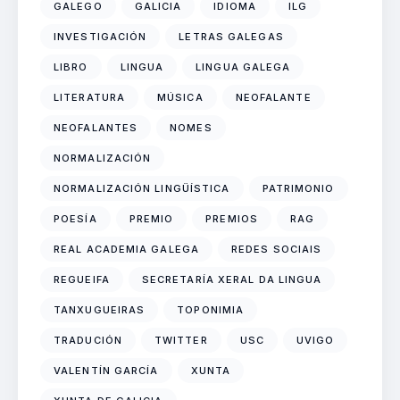
GALEGO
GALICIA
IDIOMA
ILG
INVESTIGACIÓN
LETRAS GALEGAS
LIBRO
LINGUA
LINGUA GALEGA
LITERATURA
MÚSICA
NEOFALANTE
NEOFALANTES
NOMES
NORMALIZACIÓN
NORMALIZACIÓN LINGÜÍSTICA
PATRIMONIO
POESÍA
PREMIO
PREMIOS
RAG
REAL ACADEMIA GALEGA
REDES SOCIAIS
REGUEIFA
SECRETARÍA XERAL DA LINGUA
TANXUGUEIRAS
TOPONIMIA
TRADUCIÓN
TWITTER
USC
UVIGO
VALENTÍN GARCÍA
XUNTA