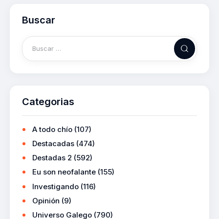
Buscar
Categorias
A todo chío
(107)
Destacadas
(474)
Destadas 2
(592)
Eu son neofalante
(155)
Investigando
(116)
Opinión
(9)
Universo Galego
(790)