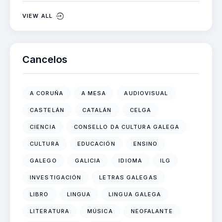
VIEW ALL
Cancelos
A CORUÑA
A MESA
AUDIOVISUAL
CASTELÁN
CATALÁN
CELGA
CIENCIA
CONSELLO DA CULTURA GALEGA
CULTURA
EDUCACIÓN
ENSINO
GALEGO
GALICIA
IDIOMA
ILG
INVESTIGACIÓN
LETRAS GALEGAS
LIBRO
LINGUA
LINGUA GALEGA
LITERATURA
MÚSICA
NEOFALANTE