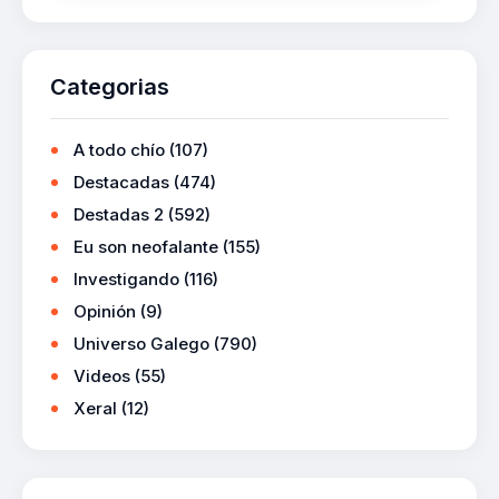
Categorias
A todo chío
(107)
Destacadas
(474)
Destadas 2
(592)
Eu son neofalante
(155)
Investigando
(116)
Opinión
(9)
Universo Galego
(790)
Videos
(55)
Xeral
(12)