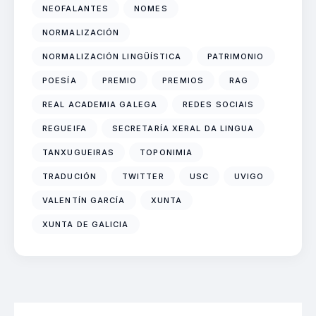
NEOFALANTES
NOMES
NORMALIZACIÓN
NORMALIZACIÓN LINGÜÍSTICA
PATRIMONIO
POESÍA
PREMIO
PREMIOS
RAG
REAL ACADEMIA GALEGA
REDES SOCIAIS
REGUEIFA
SECRETARÍA XERAL DA LINGUA
TANXUGUEIRAS
TOPONIMIA
TRADUCIÓN
TWITTER
USC
UVIGO
VALENTÍN GARCÍA
XUNTA
XUNTA DE GALICIA