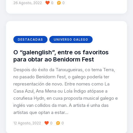
26 Agosto, 2022
0
0
DESTACADAS
UNIVERSO GALEGO
O “galenglish”, entre os favoritos
para obtar ao Benidorm Fest
Despois do éxito da Tanxugueiras, co tema Terra,
no pasado Benidorm Fest, o galego podería ter
representación de novo. Entre nomes como La
Casa Azul, Ana Mena ou Lola Índigo atópase a
coruñesa Hydn, en cuxa proposta musical galego e
inglés van collidos da man. A artista é unha das
artistas que optan a estar…
12 Agosto, 2022
0
0