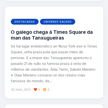
DESTACADAS
UNIVERSO GALEGO
O galego chega á Times Square da
man das Tanxugueiras
Se hai lugar emblemático en Nova York ese é Times
Square, unha praza pola que pasan miles de
persoas. E a imaxe das Tanxugueiras apareceu o
pasado 21 de xullo na famosa praza á vista de
milleiros de viandantes. Aida Tarrío, Sabela Maneiro
e Olaia Maneiro coroaron un dos rótulos máis
famosos do mundo, da…
30 Xullo, 2022
0
0