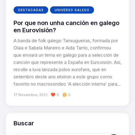
DESTACADAS
UNIVERSO GALEGO
Por que non unha canción en galego
en Eurovisión?
A banda de folk galego Tanxugueiras, formada por
Olaia e Sabela Maneiro e Aida Tarrío, confirmou
que enviará un tema en galego para a selección de
canción que represente a España en Eurovisión. Así,
recolle a luva lanzada polos eurofans, que en
setembro deste ano elixiron a este grupo como
favorito no macrosondeo 'A elección interna' para…
17 Novembro, 2021
0
0
Buscar