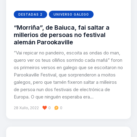
DESTADAS 2
UNIVERSO GALEGO
“Morriña”, de Baiuca, fai saltar a
millerios de persoas no festival
alemán Parookaville
“Vai repicar no pandeiro, escoita as ondas do man,
quero ver os teus olliños sorrindo cada mañá” foron
os primeiros versos en galego que se escoitaron no
Parookaville Festival, que sorprenderon a moitos
galegos, pero que tamén fixeron saltar a milleiros
de persoa nun dos festivais de electrónica de
Europa. O que ninguén esperaba era…
28 Xullo, 2022
0
0