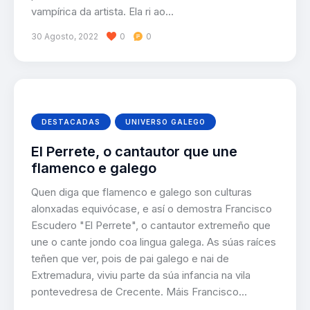
vampírica da artista. Ela ri ao…
30 Agosto, 2022
0
0
DESTACADAS
UNIVERSO GALEGO
El Perrete, o cantautor que une
flamenco e galego
Quen diga que flamenco e galego son culturas
alonxadas equivócase, e así o demostra Francisco
Escudero "El Perrete", o cantautor extremeño que
une o cante jondo coa lingua galega. As súas raíces
teñen que ver, pois de pai galego e nai de
Extremadura, viviu parte da súa infancia na vila
pontevedresa de Crecente. Máis Francisco…