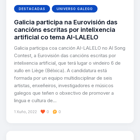
DESTACADAS
UNIVERSO GALEGO
Galicia participa na Eurovisión das
cancións escritas por intelixencia
artificial co tema AI-LALELO
Galicia participa coa canción AI-LALELO no AI Song
Contest, a Eurovisión das cancións escritas por
intelixencia artificial, que terá lugar o vindeiro 6 de
xullo en Liège (Bélxica). A candidatura está
formada por un equipo multidisciplinar de seis
artistas, enxeñeiros, investigadores e músicos
galegos que teñen o obxectivo de promover a
lingua e cultura de…
1 Xuño, 2022
0
0