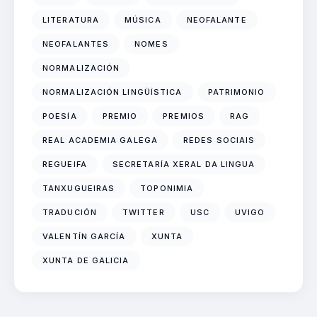
LITERATURA
MÚSICA
NEOFALANTE
NEOFALANTES
NOMES
NORMALIZACIÓN
NORMALIZACIÓN LINGÜÍSTICA
PATRIMONIO
POESÍA
PREMIO
PREMIOS
RAG
REAL ACADEMIA GALEGA
REDES SOCIAIS
REGUEIFA
SECRETARÍA XERAL DA LINGUA
TANXUGUEIRAS
TOPONIMIA
TRADUCIÓN
TWITTER
USC
UVIGO
VALENTÍN GARCÍA
XUNTA
XUNTA DE GALICIA