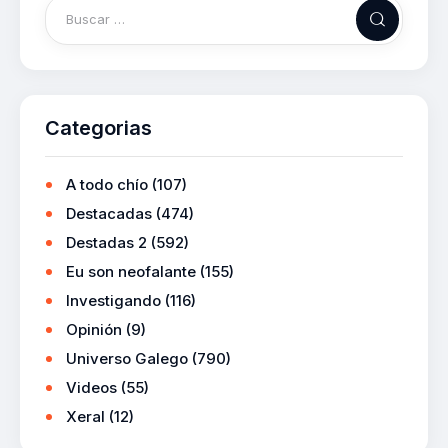
Categorias
A todo chío
(107)
Destacadas
(474)
Destadas 2
(592)
Eu son neofalante
(155)
Investigando
(116)
Opinión
(9)
Universo Galego
(790)
Videos
(55)
Xeral
(12)