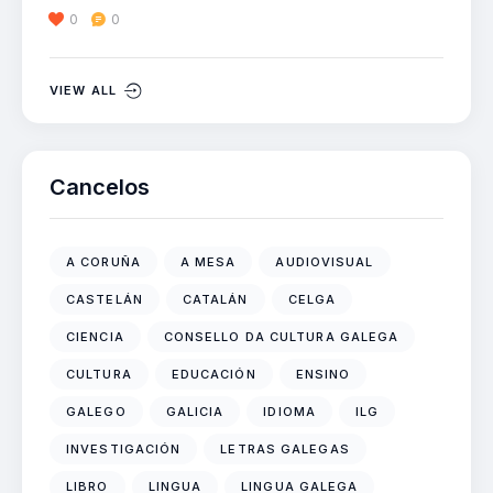
0
0
VIEW ALL
Cancelos
A CORUÑA
A MESA
AUDIOVISUAL
CASTELÁN
CATALÁN
CELGA
CIENCIA
CONSELLO DA CULTURA GALEGA
CULTURA
EDUCACIÓN
ENSINO
GALEGO
GALICIA
IDIOMA
ILG
INVESTIGACIÓN
LETRAS GALEGAS
LIBRO
LINGUA
LINGUA GALEGA