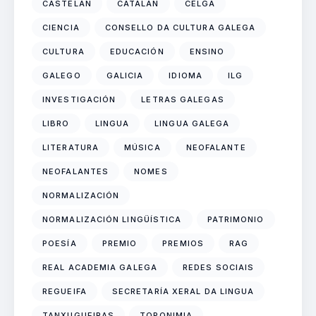
CASTELÁN
CATALÁN
CELGA
CIENCIA
CONSELLO DA CULTURA GALEGA
CULTURA
EDUCACIÓN
ENSINO
GALEGO
GALICIA
IDIOMA
ILG
INVESTIGACIÓN
LETRAS GALEGAS
LIBRO
LINGUA
LINGUA GALEGA
LITERATURA
MÚSICA
NEOFALANTE
NEOFALANTES
NOMES
NORMALIZACIÓN
NORMALIZACIÓN LINGÜÍSTICA
PATRIMONIO
POESÍA
PREMIO
PREMIOS
RAG
REAL ACADEMIA GALEGA
REDES SOCIAIS
REGUEIFA
SECRETARÍA XERAL DA LINGUA
TANXUGUEIRAS
TOPONIMIA