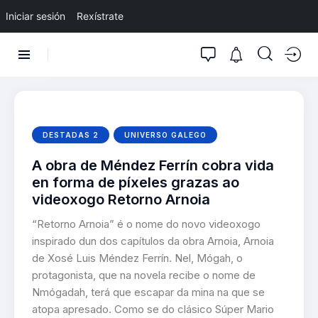
Iniciar sesión
Rexístrate
DESTADAS 2
UNIVERSO GALEGO
A obra de Méndez Ferrín cobra vida
en forma de píxeles grazas ao
videoxogo Retorno Arnoia
“Retorno Arnoia” é o nome do novo videoxogo
inspirado dun dos capítulos da obra Arnoia, Arnoia
de Xosé Luis Méndez Ferrín. Nel, Mógah, o
protagonista, que na novela recibe o nome de
Nmógadah, terá que escapar da mina na que se
atopa apresado. Como se do clásico Súper Mario