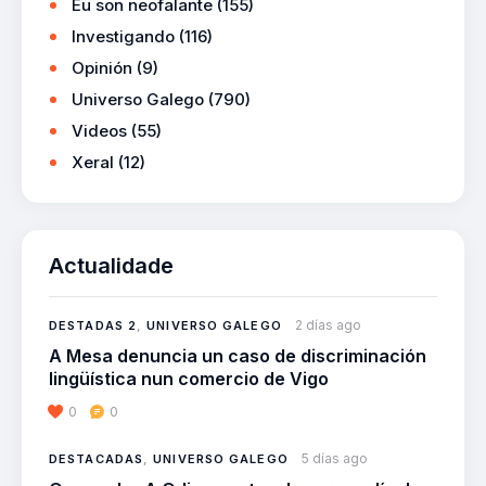
Eu son neofalante
(155)
Investigando
(116)
Opinión
(9)
Universo Galego
(790)
Videos
(55)
Xeral
(12)
Actualidade
2 días ago
DESTADAS 2
,
UNIVERSO GALEGO
A Mesa denuncia un caso de discriminación
lingüística nun comercio de Vigo
0
0
5 días ago
DESTACADAS
,
UNIVERSO GALEGO