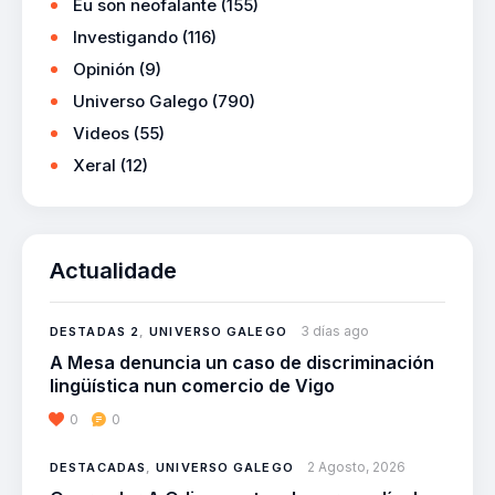
Eu son neofalante
(155)
Investigando
(116)
Opinión
(9)
Universo Galego
(790)
Videos
(55)
Xeral
(12)
Actualidade
3 días ago
DESTADAS 2
,
UNIVERSO GALEGO
A Mesa denuncia un caso de discriminación
lingüística nun comercio de Vigo
0
0
2 Agosto, 2026
DESTACADAS
,
UNIVERSO GALEGO