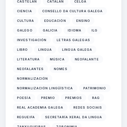
CASTELÁN
CATALÁN
CELGA
CIENCIA
CONSELLO DA CULTURA GALEGA
CULTURA
EDUCACIÓN
ENSINO
GALEGO
GALICIA
IDIOMA
ILG
INVESTIGACIÓN
LETRAS GALEGAS
LIBRO
LINGUA
LINGUA GALEGA
LITERATURA
MÚSICA
NEOFALANTE
NEOFALANTES
NOMES
NORMALIZACIÓN
NORMALIZACIÓN LINGÜÍSTICA
PATRIMONIO
POESÍA
PREMIO
PREMIOS
RAG
REAL ACADEMIA GALEGA
REDES SOCIAIS
REGUEIFA
SECRETARÍA XERAL DA LINGUA
TANXUGUEIRAS
TOPONIMIA