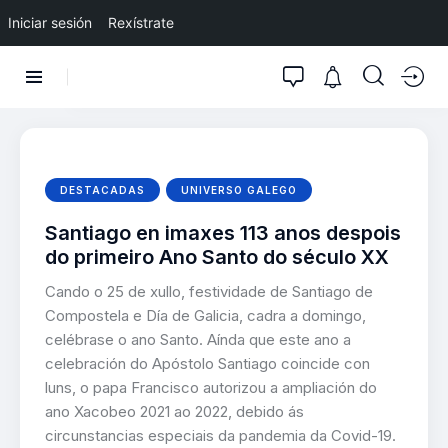
Iniciar sesión
Rexístrate
DESTACADAS
UNIVERSO GALEGO
Santiago en imaxes 113 anos despois
do primeiro Ano Santo do século XX
Cando o 25 de xullo, festividade de Santiago de
Compostela e Día de Galicia, cadra a domingo,
celébrase o ano Santo. Aínda que este ano a
celebración do Apóstolo Santiago coincide con
luns, o papa Francisco autorizou a ampliación do
ano Xacobeo 2021 ao 2022, debido ás
circunstancias especiais da pandemia da Covid-19.