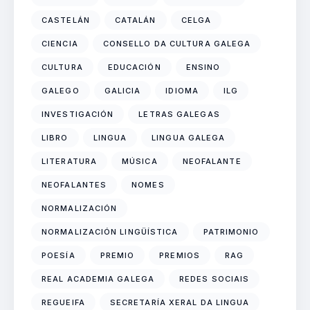
CASTELÁN
CATALÁN
CELGA
CIENCIA
CONSELLO DA CULTURA GALEGA
CULTURA
EDUCACIÓN
ENSINO
GALEGO
GALICIA
IDIOMA
ILG
INVESTIGACIÓN
LETRAS GALEGAS
LIBRO
LINGUA
LINGUA GALEGA
LITERATURA
MÚSICA
NEOFALANTE
NEOFALANTES
NOMES
NORMALIZACIÓN
NORMALIZACIÓN LINGÜÍSTICA
PATRIMONIO
POESÍA
PREMIO
PREMIOS
RAG
REAL ACADEMIA GALEGA
REDES SOCIAIS
REGUEIFA
SECRETARÍA XERAL DA LINGUA