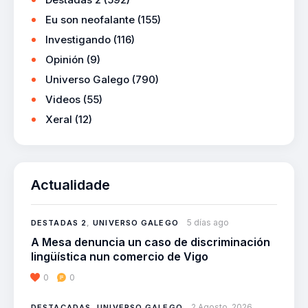
Eu son neofalante
(155)
Investigando
(116)
Opinión
(9)
Universo Galego
(790)
Videos
(55)
Xeral
(12)
Actualidade
5 días ago
DESTADAS 2
,
UNIVERSO GALEGO
A Mesa denuncia un caso de discriminación
lingüística nun comercio de Vigo
0
0
2 Agosto, 2026
DESTACADAS
,
UNIVERSO GALEGO