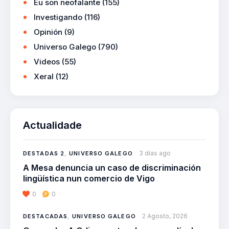
Eu son neofalante
(155)
Investigando
(116)
Opinión
(9)
Universo Galego
(790)
Videos
(55)
Xeral
(12)
Actualidade
3 días ago
DESTADAS 2
,
UNIVERSO GALEGO
A Mesa denuncia un caso de discriminación
lingüística nun comercio de Vigo
0
0
2 Agosto, 2026
DESTACADAS
,
UNIVERSO GALEGO