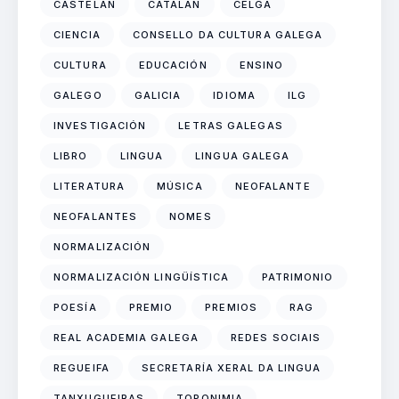
CASTELÁN
CATALÁN
CELGA
CIENCIA
CONSELLO DA CULTURA GALEGA
CULTURA
EDUCACIÓN
ENSINO
GALEGO
GALICIA
IDIOMA
ILG
INVESTIGACIÓN
LETRAS GALEGAS
LIBRO
LINGUA
LINGUA GALEGA
LITERATURA
MÚSICA
NEOFALANTE
NEOFALANTES
NOMES
NORMALIZACIÓN
NORMALIZACIÓN LINGÜÍSTICA
PATRIMONIO
POESÍA
PREMIO
PREMIOS
RAG
REAL ACADEMIA GALEGA
REDES SOCIAIS
REGUEIFA
SECRETARÍA XERAL DA LINGUA
TANXUGUEIRAS
TOPONIMIA