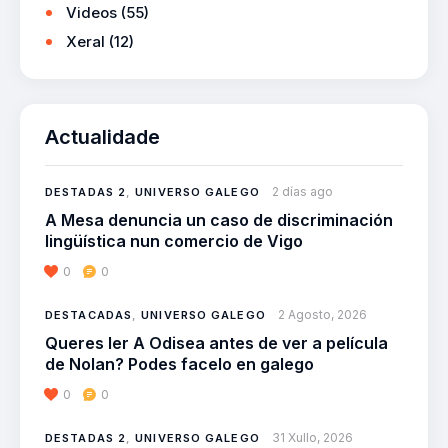
Videos
(55)
Xeral
(12)
Actualidade
2 días ago
DESTADAS 2
,
UNIVERSO GALEGO
A Mesa denuncia un caso de discriminación
lingüística nun comercio de Vigo
0
0
2 Agosto, 2026
DESTACADAS
,
UNIVERSO GALEGO
Queres ler A Odisea antes de ver a película
de Nolan? Podes facelo en galego
0
0
31 Xullo, 2026
DESTADAS 2
,
UNIVERSO GALEGO