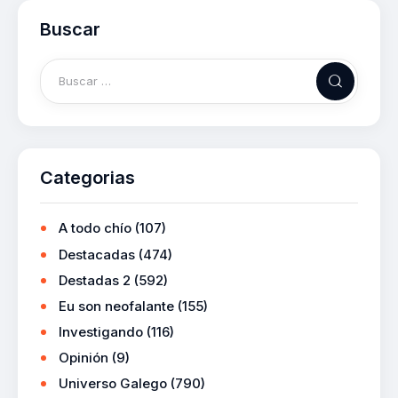
Buscar
Categorias
A todo chío
(107)
Destacadas
(474)
Destadas 2
(592)
Eu son neofalante
(155)
Investigando
(116)
Opinión
(9)
Universo Galego
(790)