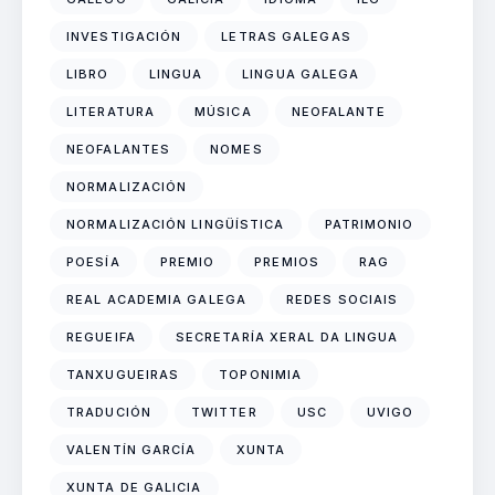
INVESTIGACIÓN
LETRAS GALEGAS
LIBRO
LINGUA
LINGUA GALEGA
LITERATURA
MÚSICA
NEOFALANTE
NEOFALANTES
NOMES
NORMALIZACIÓN
NORMALIZACIÓN LINGÜÍSTICA
PATRIMONIO
POESÍA
PREMIO
PREMIOS
RAG
REAL ACADEMIA GALEGA
REDES SOCIAIS
REGUEIFA
SECRETARÍA XERAL DA LINGUA
TANXUGUEIRAS
TOPONIMIA
TRADUCIÓN
TWITTER
USC
UVIGO
VALENTÍN GARCÍA
XUNTA
XUNTA DE GALICIA