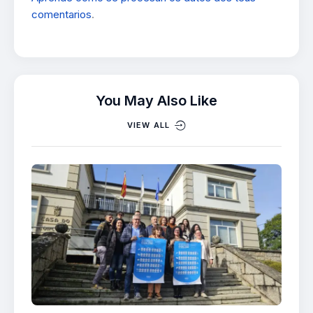
comentarios
.
You May Also Like
VIEW ALL