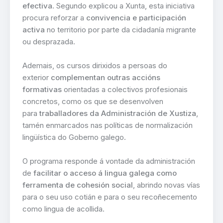
efectiva
. Segundo explicou a Xunta, esta iniciativa
procura reforzar a
convivencia e participación
activa
no territorio por parte da cidadanía migrante
ou desprazada.
Ademais, os cursos dirixidos a persoas do
exterior
complementan outras accións
formativas
orientadas a colectivos profesionais
concretos, como os que se desenvolven
para
traballadores da Administración de Xustiza
,
tamén enmarcados nas políticas de normalización
lingüística do Goberno galego.
O programa responde á vontade da administración
de
facilitar o acceso á lingua galega como
ferramenta de cohesión social
, abrindo novas vías
para o seu uso cotián e para o seu recoñecemento
como lingua de acollida.