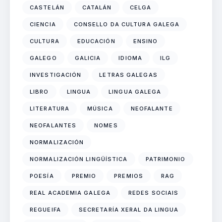
CASTELÁN
CATALÁN
CELGA
CIENCIA
CONSELLO DA CULTURA GALEGA
CULTURA
EDUCACIÓN
ENSINO
GALEGO
GALICIA
IDIOMA
ILG
INVESTIGACIÓN
LETRAS GALEGAS
LIBRO
LINGUA
LINGUA GALEGA
LITERATURA
MÚSICA
NEOFALANTE
NEOFALANTES
NOMES
NORMALIZACIÓN
NORMALIZACIÓN LINGÜÍSTICA
PATRIMONIO
POESÍA
PREMIO
PREMIOS
RAG
REAL ACADEMIA GALEGA
REDES SOCIAIS
REGUEIFA
SECRETARÍA XERAL DA LINGUA