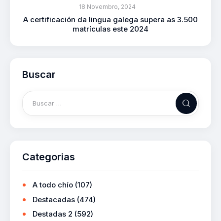
18 Novembro, 2024
A certificación da lingua galega supera as 3.500
matrículas este 2024
Buscar
Categorias
A todo chío
(107)
Destacadas
(474)
Destadas 2
(592)