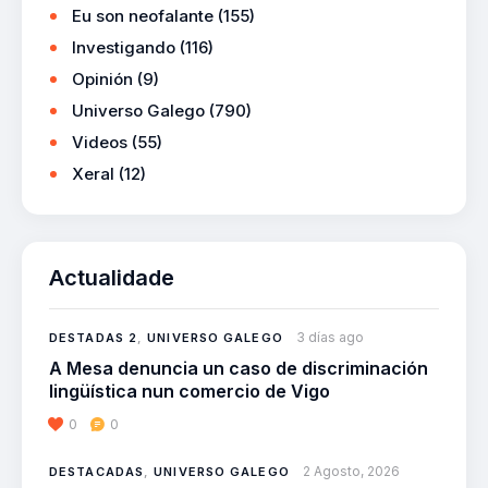
Eu son neofalante
(155)
Investigando
(116)
Opinión
(9)
Universo Galego
(790)
Videos
(55)
Xeral
(12)
Actualidade
3 días ago
DESTADAS 2
,
UNIVERSO GALEGO
A Mesa denuncia un caso de discriminación
lingüística nun comercio de Vigo
0
0
2 Agosto, 2026
DESTACADAS
,
UNIVERSO GALEGO