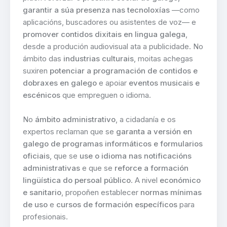
garantir a súa presenza nas tecnoloxías
—como
aplicacións, buscadores ou asistentes de voz— e
promover contidos dixitais en lingua galega
,
desde a produción audiovisual ata a publicidade. No
ámbito das
industrias culturais
, moitas achegas
suxiren
potenciar a programación de contidos e
dobraxes en galego
e apoiar
eventos musicais e
escénicos
que empreguen o idioma.
No
ámbito administrativo
, a cidadanía e os
expertos reclaman que se
garanta a versión en
galego de programas informáticos e formularios
oficiais
, que se
use o idioma nas notificacións
administrativas
e que se
reforce a formación
lingüística do persoal público
. A nivel
económico
e sanitario
, propoñen establecer
normas mínimas
de uso
e
cursos de formación específicos
para
profesionais.