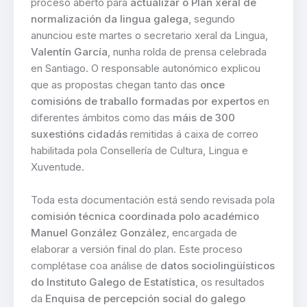
proceso aberto para
actualizar o Plan xeral de
normalización da lingua galega
, segundo
anunciou este martes o secretario xeral da Lingua,
Valentín García
, nunha rolda de prensa celebrada
en Santiago. O responsable autonómico explicou
que as propostas chegan tanto das
once
comisións de traballo formadas por expertos
en
diferentes ámbitos como das
máis de 300
suxestións cidadás
remitidas á caixa de correo
habilitada pola Consellería de Cultura, Lingua e
Xuventude.
Toda esta documentación está sendo revisada pola
comisión técnica coordinada polo académico
Manuel González González
, encargada de
elaborar a versión final do plan. Este proceso
complétase coa análise de
datos sociolingüísticos
do Instituto Galego de Estatística
, os resultados
da
Enquisa de percepción social do galego