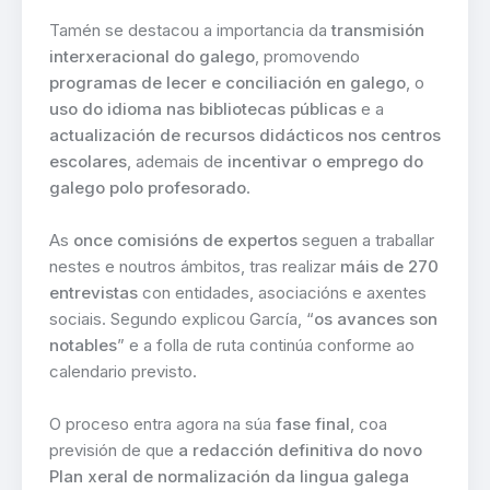
Tamén se destacou a importancia da
transmisión
interxeracional do galego
, promovendo
programas de lecer e conciliación en galego
, o
uso do idioma nas bibliotecas públicas
e a
actualización de recursos didácticos nos centros
escolares
, ademais de
incentivar o emprego do
galego polo profesorado
.
As
once comisións de expertos
seguen a traballar
nestes e noutros ámbitos, tras realizar
máis de 270
entrevistas
con entidades, asociacións e axentes
sociais. Segundo explicou García, “
os avances son
notables
” e a folla de ruta continúa conforme ao
calendario previsto.
O proceso entra agora na súa
fase final
, coa
previsión de que
a redacción definitiva do novo
Plan xeral de normalización da lingua galega