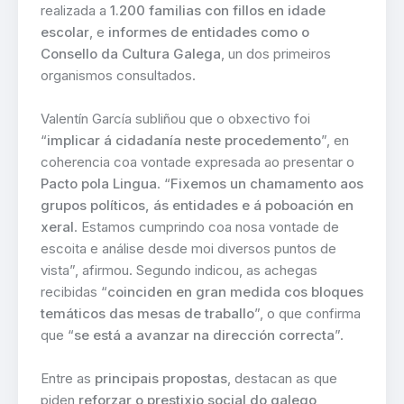
realizada a
1.200 familias con fillos en idade
escolar
, e
informes de entidades como o
Consello da Cultura Galega
, un dos primeiros
organismos consultados.
Valentín García subliñou que o obxectivo foi
“
implicar á cidadanía neste procedemento
”, en
coherencia coa vontade expresada ao presentar o
Pacto pola Lingua
. “
Fixemos un chamamento aos
grupos políticos, ás entidades e á poboación en
xeral
. Estamos cumprindo coa nosa vontade de
escoita e análise desde moi diversos puntos de
vista”, afirmou. Segundo indicou, as achegas
recibidas “
coinciden en gran medida cos bloques
temáticos das mesas de traballo
”, o que confirma
que “
se está a avanzar na dirección correcta
”.
Entre as
principais propostas
, destacan as que
piden
reforzar o prestixio social do galego
,